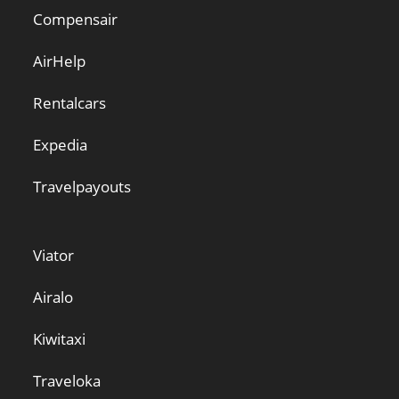
Compensair
AirHelp
Rentalcars
Expedia
Travelpayouts
Viator
Airalo
Kiwitaxi
Traveloka