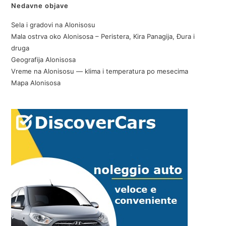
Nedavne objave
Sela i gradovi na Alonisosu
Mala ostrva oko Alonisosa – Peristera, Kira Panagija, Đura i
druga
Geografija Alonisosa
Vreme na Alonisosu — klima i temperatura po mesecima
Mapa Alonisosa