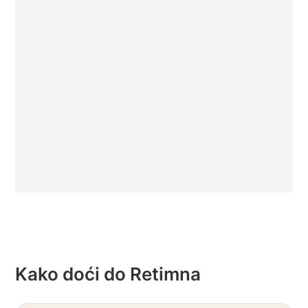
Kako doći do Retimna