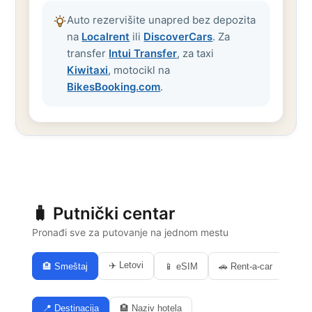
Auto rezervišite unapred bez depozita
na
Localrent
ili
DiscoverCars
. Za
transfer
Intui Transfer
, za taxi
Kiwitaxi
, motocikl na
BikesBooking.com
.