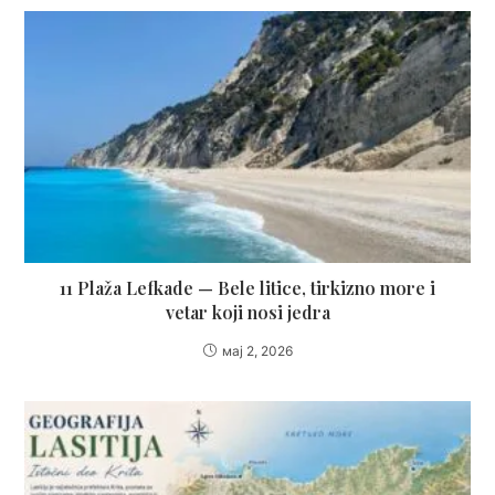
11 Plaža Lefkade — Bele litice, tirkizno more i
vetar koji nosi jedra
мај 2, 2026