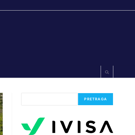
Претрага
PRETRAGA