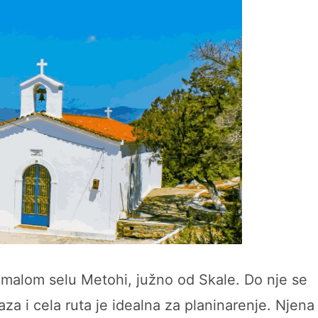
 malom selu Metohi, južno od Skale. Do nje se
za i cela ruta je idealna za planinarenje. Njena