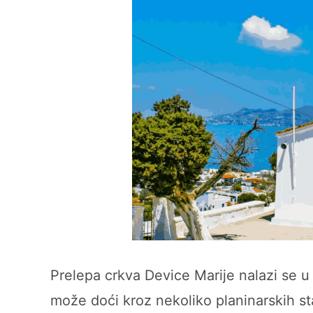
Prelepa crkva Device Marije nalazi se u
može doći kroz nekoliko planinarskih sta