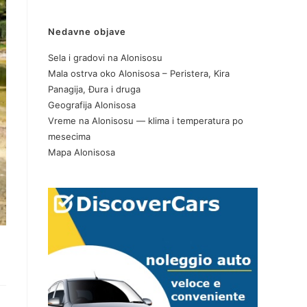
Nedavne objave
Sela i gradovi na Alonisosu
Mala ostrva oko Alonisosa – Peristera, Kira
Panagija, Đura i druga
Geografija Alonisosa
Vreme na Alonisosu — klima i temperatura po
mesecima
Mapa Alonisosa