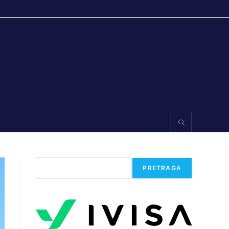
Претрага
PRETRAGA