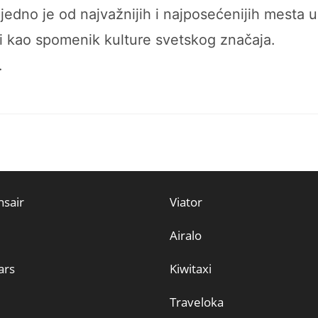
 jedno je od najvažnijih i najposećenijih mesta u
i kao spomenik kulture svetskog značaja.
…
sair
Viator
Airalo
ars
Kiwitaxi
Traveloka