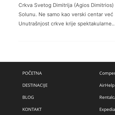
Crkva Svetog Dimitrija (Agios Dimitrios)
Solunu. Ne samo kao verski centar već 
Unutrašnjost crkve krije spektakularne
POČETNA
Compen
DESTINACIJE
AirHelp
BLOG
Rentalc
KONTAKT
Expedia