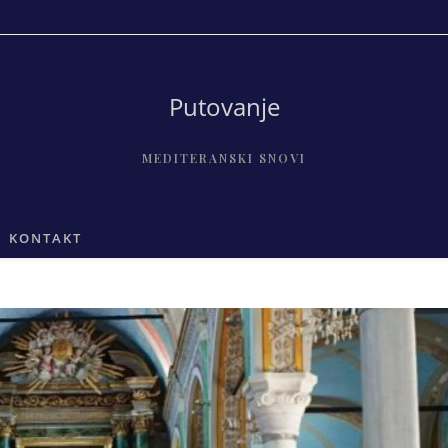
Putovanje
MEDITERANSKI SNOVI
KONTAKT