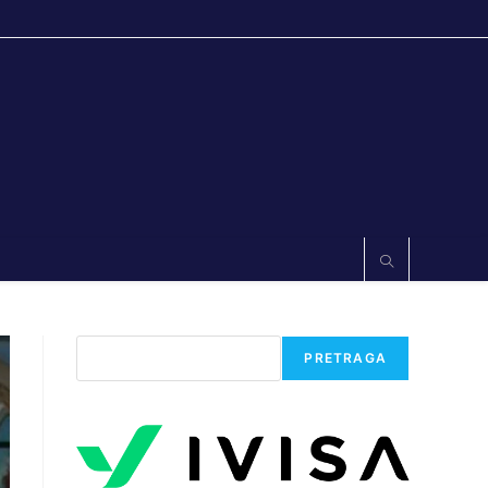
Претрага
PRETRAGA