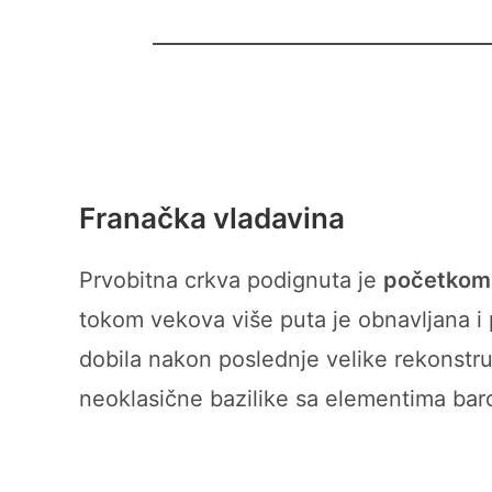
Franačka vladavina
Prvobitna crkva podignuta je
početkom 
tokom vekova više puta je obnavljana i p
dobila nakon poslednje velike rekonstr
neoklasične bazilike sa elementima bar