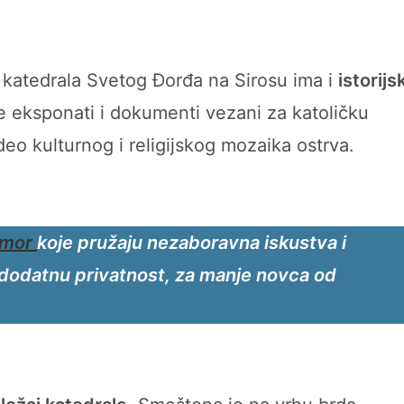
 katedrala Svetog Đorđa na Sirosu ima i
istorijsk
e eksponati i dokumenti vezani za katoličku
deo kulturnog i religijskog mozaika ostrva.
dmor
koje pružaju nezaboravna iskustva i
i dodatnu privatnost, za manje novca od