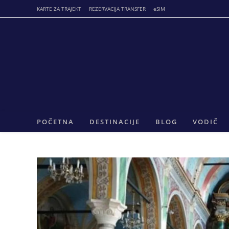
Skip
KARTE ZA TRAJEKT
REZERVACIJA TRANSFER
eSIM
to
content
POČETNA
DESTINACIJE
BLOG
VODIČ