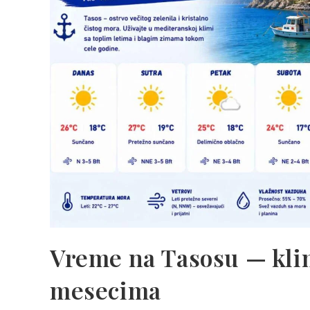
Vreme na Tasosu — kli
mesecima