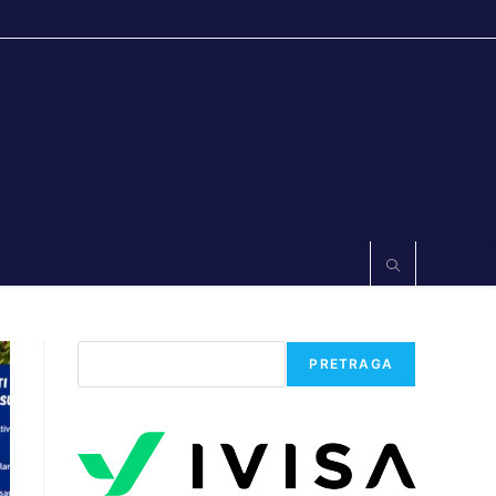
Претрага
PRETRAGA