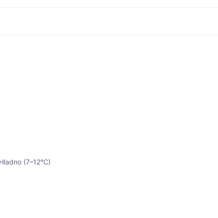
Hladno (7–12°C)