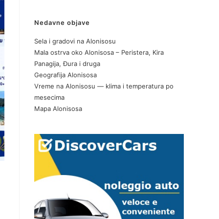
Nedavne objave
Sela i gradovi na Alonisosu
Mala ostrva oko Alonisosa – Peristera, Kira
Panagija, Đura i druga
Geografija Alonisosa
Vreme na Alonisosu — klima i temperatura po
mesecima
Mapa Alonisosa