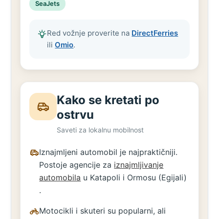
SeaJets
Red vožnje proverite na
DirectFerries
ili
Omio
.
Kako se kretati po
ostrvu
Saveti za lokalnu mobilnost
Iznajmljeni automobil je najpraktičniji.
Postoje agencije za
iznajmljivanje
automobila
u Katapoli i Ormosu (Egijali)
.
Motocikli i skuteri su popularni, ali