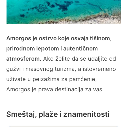
Amorgos je ostrvo koje osvaja tišinom,
prirodnom lepotom i autentičnom
atmosferom.
Ako želite da se udaljite od
gužvi i masovnog turizma, a istovremeno
uživate u pejzažima za pamćenje,
Amorgos je prava destinacija za vas.
Smeštaj, plaže i znamenitosti