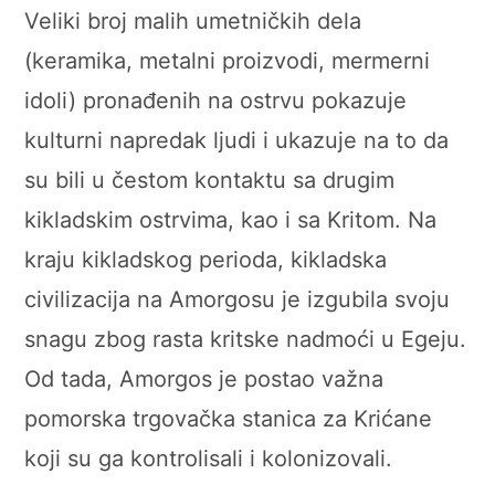
Veliki broj malih umetničkih dela
(keramika, metalni proizvodi, mermerni
idoli) pronađenih na ostrvu pokazuje
kulturni napredak ljudi i ukazuje na to da
su bili u čestom kontaktu sa drugim
kikladskim ostrvima, kao i sa Kritom. Na
kraju kikladskog perioda, kikladska
civilizacija na Amorgosu je izgubila svoju
snagu zbog rasta kritske nadmoći u Egeju.
Od tada, Amorgos je postao važna
pomorska trgovačka stanica za Krićane
koji su ga kontrolisali i kolonizovali.