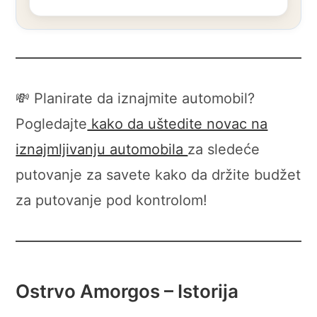
💸 Planirate da iznajmite automobil?
Pogledajte
kako da uštedite novac na
iznajmljivanju automobila
za sledeće
putovanje za savete kako da držite budžet
za putovanje pod kontrolom!
Ostrvo
Amorgos
– Istorija