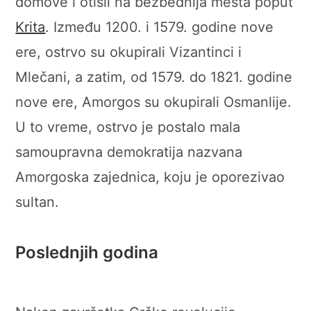
domove i otišli ​​na bezbednija mesta poput
Krita
. Između 1200. i 1579. godine nove
ere, ostrvo su okupirali Vizantinci i
Mlečani, a zatim, od 1579. do 1821. godine
nove ere, Amorgos su okupirali Osmanlije.
U to vreme, ostrvo je postalo mala
samoupravna demokratija nazvana
Amorgoska zajednica, koju je oporezivao
sultan.
Poslednjih godina