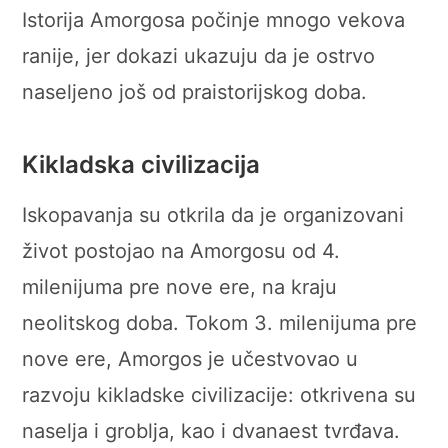
Istorija Amorgosa počinje mnogo vekova
ranije, jer dokazi ukazuju da je ostrvo
naseljeno još od praistorijskog doba.
Kikladska civilizacija
Iskopavanja su otkrila da je organizovani
život postojao na Amorgosu od 4.
milenijuma pre nove ere, na kraju
neolitskog doba. Tokom 3. milenijuma pre
nove ere, Amorgos je učestvovao u
razvoju kikladske civilizacije: otkrivena su
naselja i groblja, kao i dvanaest tvrđava.