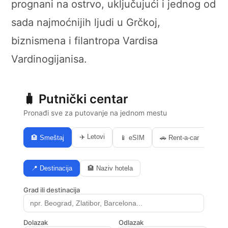
prognani na ostrvo, uključujući i jednog od
sada najmoćnijih ljudi u Grčkoj,
biznismena i filantropa Vardisa
Vardinogijanisa.