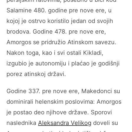
Salamine 480. godine pre nove ere, u
kojoj je ostrvo koristilo jedan od svojih
brodova. Godine 478. pre nove ere,
Amorgos se pridružio Atinskom savezu.
Nakon toga, kao i svi ostali Kikladi,
izgubio je autonomiju i plaćao je godišnji
porez atinskoj državi.
Godine 337. pre nove ere, Makedonci su
dominirali helenskim poslovima: Amorgos
je postao deo njihove države. Sporovi
naslednika
Aleksandra Velikog
doveli su