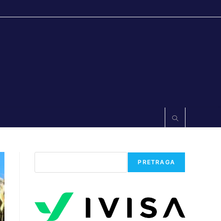
Претрага
PRETRAGA