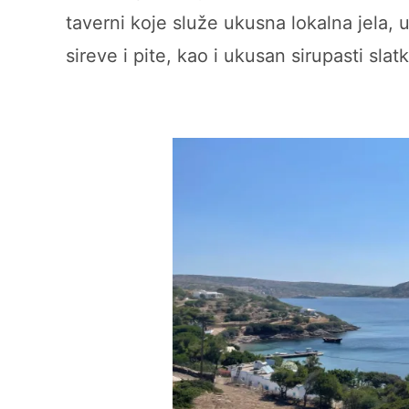
taverni koje služe ukusna lokalna jela, 
sireve i pite, kao i ukusan sirupasti sl