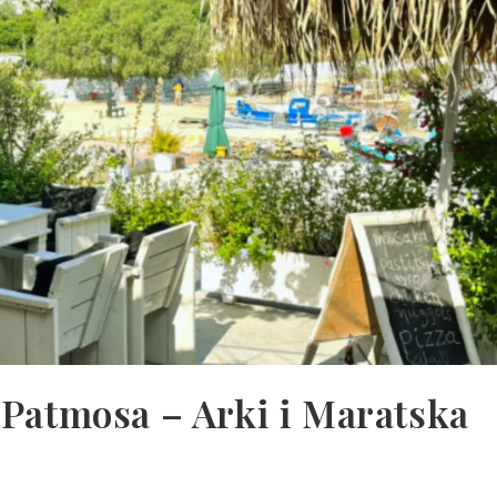
 Patmosa – Arki i Maratska