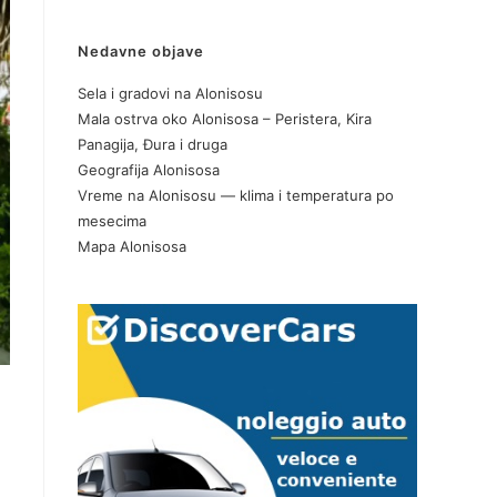
Nedavne objave
Sela i gradovi na Alonisosu
Mala ostrva oko Alonisosa – Peristera, Kira
Panagija, Đura i druga
Geografija Alonisosa
Vreme na Alonisosu — klima i temperatura po
mesecima
Mapa Alonisosa