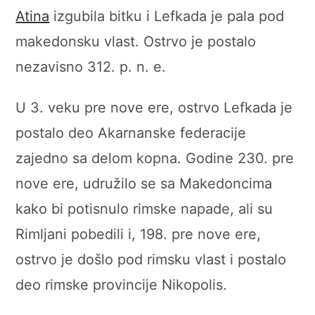
Atina
izgubila bitku i Lefkada je pala pod
makedonsku vlast. Ostrvo je postalo
nezavisno 312. p. n. e.
U 3. veku pre nove ere, ostrvo Lefkada je
postalo deo Akarnanske federacije
zajedno sa delom kopna. Godine 230. pre
nove ere, udružilo se sa Makedoncima
kako bi potisnulo rimske napade, ali su
Rimljani pobedili i, 198. pre nove ere,
ostrvo je došlo pod rimsku vlast i postalo
deo rimske provincije Nikopolis.