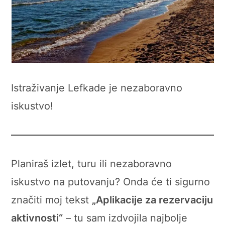
Istraživanje Lefkade je nezaboravno
iskustvo!
Planiraš izlet, turu ili nezaboravno
iskustvo na putovanju? Onda će ti sigurno
značiti moj tekst
„Aplikacije za rezervaciju
aktivnosti“
– tu sam izdvojila najbolje