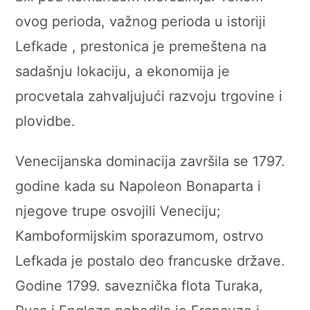
ovog perioda, važnog perioda u istoriji
Lefkade , prestonica je premeštena na
sadašnju lokaciju, a ekonomija je
procvetala zahvaljujući razvoju trgovine i
plovidbe.
Venecijanska dominacija završila se 1797.
godine kada su Napoleon Bonaparta i
njegove trupe osvojili Veneciju;
Kamboformijskim sporazumom, ostrvo
Lefkada je postalo deo francuske države.
Godine 1799. saveznička flota Turaka,