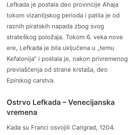
Lefkada je postala deo provincije Ahaja
tokom vizantijskog perioda i patila je od
raznih piratskih napada zbog svog
strateškog položaja. Tokom 6. veka nove
ere, Lefkada je bila uključena u „temu
Kefalonija“ i postala je, nakon privremenog
prevlašćenja od strane krstaša, deo
Epirskog carstva.
Ostrvo Lefkada – Venecijanska
vremena
Kada su Franci osvojili Carigrad, 1204.