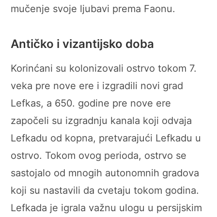
mučenje svoje ljubavi prema Faonu.
Antičko i vizantijsko doba
Korinćani su kolonizovali ostrvo tokom 7.
veka pre nove ere i izgradili novi grad
Lefkas, a 650. godine pre nove ere
započeli su izgradnju kanala koji odvaja
Lefkadu od kopna, pretvarajući Lefkadu u
ostrvo. Tokom ovog perioda, ostrvo se
sastojalo od mnogih autonomnih gradova
koji su nastavili da cvetaju tokom godina.
Lefkada je igrala važnu ulogu u persijskim