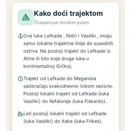
Kako doći trajektom
Živopisni put morskim putem
Dve luke Lefkade , Nidri i Vasiliki , imaju
samo lokalne trajektne linije do susednih
ostrva. Ne postoji trajekt do Lefkade iz
Atine ili bilo koje druge luke u
kontinentalnoj Grčkoj.
Trajekt od Lefkade do Meganisia
saobraćaju svakodnevno tokom sezone.
Postoji lokalni trajekt od Lefkade (luka
Vasiliki) do Kefalonije (luka Fiskardo)..
Leti postoji lokalni trajekt od Lefkade
(luka Vasiliki) do Itake (luka Frikes).