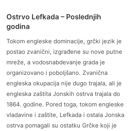
Ostrvo Lefkada – Poslednjih
godina
Tokom engleske dominacije, grčki jezik je
postao zvanični, izgrađene su nove putne
mreže, a vodosnabdevanje grada je
organizovano i poboljšano. Zvanična
engleska okupacija nije dugo trajala, ali je
engleska zaštita Jonskih ostrva trajala do
1864. godine. Pored toga, tokom engleske
vladavine i zaštite, Lefkada i ostala Jonska
ostrva pomagali su ostatku Grčke koji je