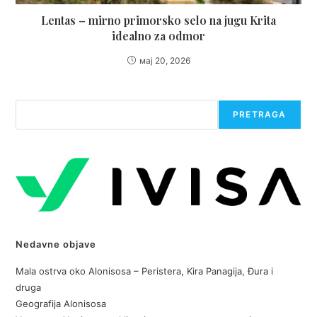
Lentas – mirno primorsko selo na jugu Krita
idealno za odmor
мај 20, 2026
Претрага
PRETRAGA
Nedavne objave
Mala ostrva oko Alonisosa – Peristera, Kira Panagija, Đura i
druga
Geografija Alonisosa