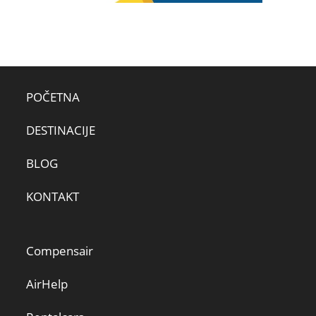
POČETNA
DESTINACIJE
BLOG
KONTAKT
Compensair
AirHelp