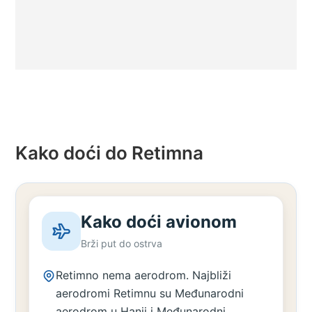
Kako doći do Retimna
Kako doći avionom
Brži put do ostrva
Retimno nema aerodrom. Najbliži
aerodromi Retimnu su Međunarodni
aerodrom u Hanji i Međunarodni