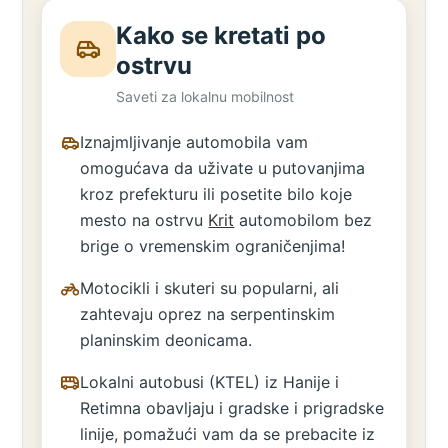
Kako se kretati po
ostrvu
Saveti za lokalnu mobilnost
Iznajmljivanje automobila vam
omogućava da uživate u putovanjima
kroz prefekturu ili posetite bilo koje
mesto na ostrvu
Krit
automobilom bez
brige o vremenskim ograničenjima!
Motocikli i skuteri su popularni, ali
zahtevaju oprez na serpentinskim
planinskim deonicama.
Lokalni autobusi (KTEL) iz Hanije i
Retimna obavljaju i gradske i prigradske
linije, pomažući vam da se prebacite iz