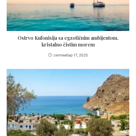
Ostrvo Kufonisija sa egzotičnim ambijentom,
kristalno čistim morem
септембар 17, 2025