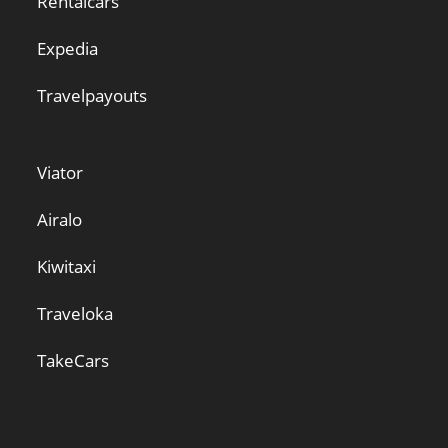
Rentalcars
Expedia
Travelpayouts
Viator
Airalo
Kiwitaxi
Traveloka
TakeCars