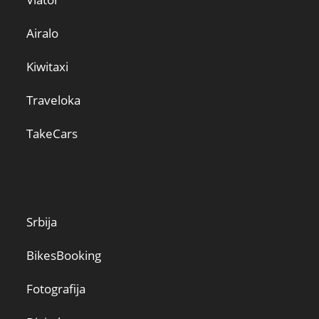
Airalo
Kiwitaxi
Traveloka
TakeCars
Srbija
BikesBooking
Fotografija