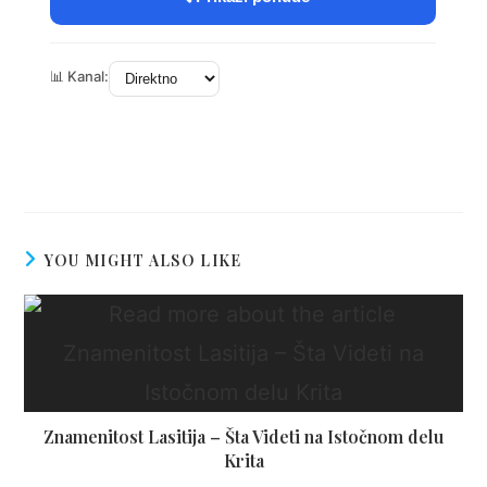
YOU MIGHT ALSO LIKE
Znamenitost Lasitija – Šta Videti na Istočnom delu
Krita