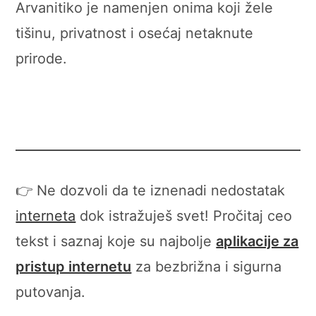
Arvanitiko je namenjen onima koji žele
tišinu, privatnost i osećaj netaknute
prirode.
👉 Ne dozvoli da te iznenadi nedostatak
interneta
dok istražuješ svet! Pročitaj ceo
tekst i saznaj koje su najbolje
aplikacije za
pristup internetu
za bezbrižna i sigurna
putovanja.