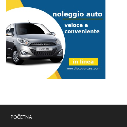
POČETNA