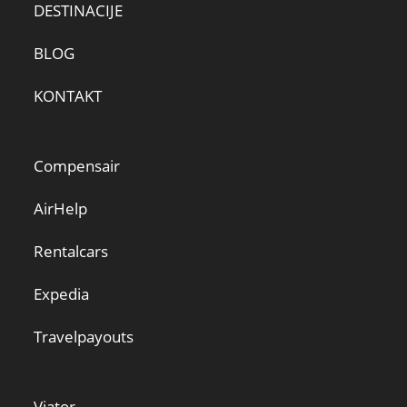
DESTINACIJE
BLOG
KONTAKT
Compensair
AirHelp
Rentalcars
Expedia
Travelpayouts
Viator