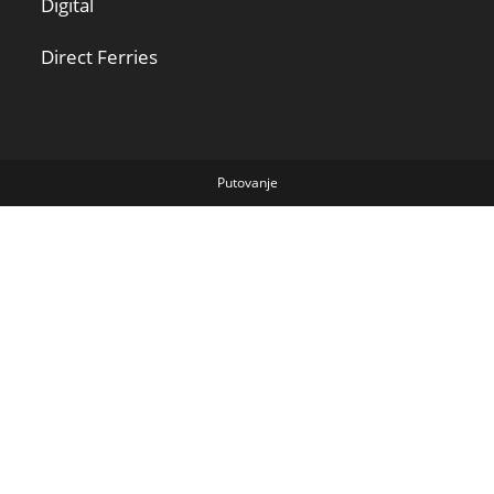
Digital
Direct Ferries
Putovanje