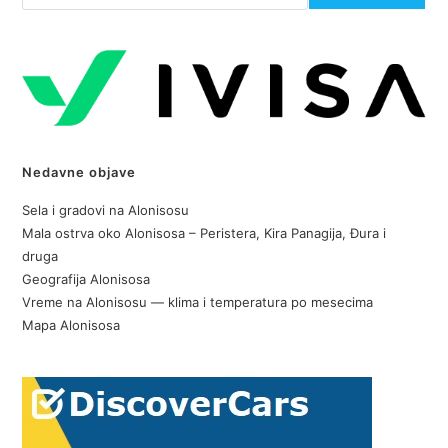
Nedavne objave
Sela i gradovi na Alonisosu
Mala ostrva oko Alonisosa – Peristera, Kira Panagija, Đura i
druga
Geografija Alonisosa
Vreme na Alonisosu — klima i temperatura po mesecima
Mapa Alonisosa