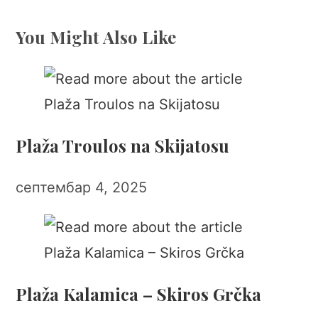
You Might Also Like
Plaža Troulos na Skijatosu
септембар 4, 2025
Plaža Kalamica – Skiros Grčka