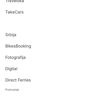
Traveloka
TakeCars
Srbija
BikesBooking
Fotografija
Digital
Direct Ferries
Putovanje