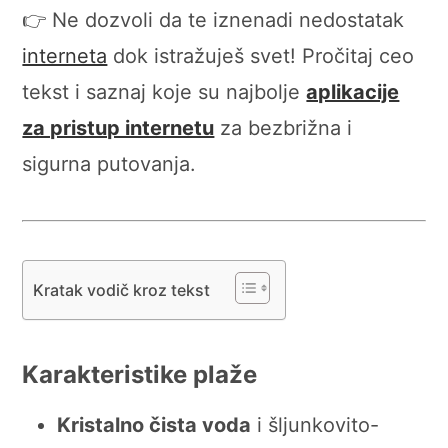
👉 Ne dozvoli da te iznenadi nedostatak
interneta
dok istražuješ svet! Pročitaj ceo
tekst i saznaj koje su najbolje
aplikacije
za pristup internetu
za bezbrižna i
sigurna putovanja.
Kratak vodič kroz tekst
Karakteristike plaže
Kristalno čista voda
i šljunkovito-