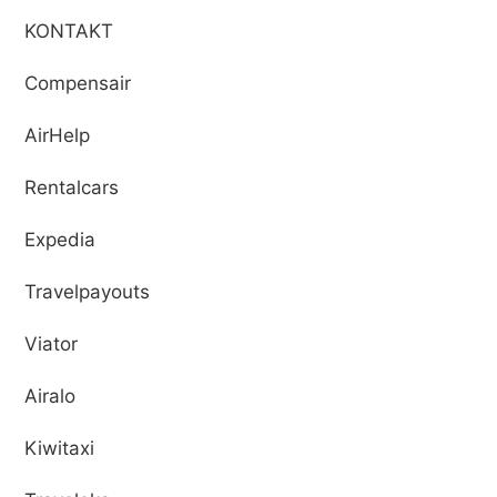
KONTAKT
Compensair
AirHelp
Rentalcars
Expedia
Travelpayouts
Viator
Airalo
Kiwitaxi