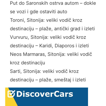
Put do Saronskih ostrva autom – dokle
se vozi i gde ostaviti auto
Toroni, Sitonija: veliki vodič kroz
destinaciju – plaže, antički grad i izleti
Vurvuru, Sitonija: veliki vodič kroz
destinaciju – Karidi, Diaporos i izleti
Neos Marmaras, Sitonija: veliki vodič
kroz destinaciju
Sarti, Sitonija: veliki vodič kroz
destinaciju – plaže, smeštaj i izleti