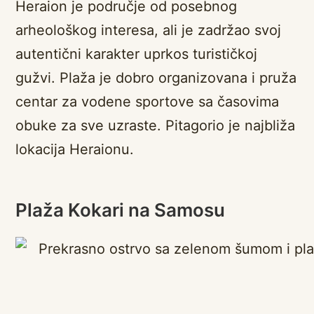
Heraion je područje od posebnog
arheološkog interesa, ali je zadržao svoj
autentični karakter uprkos turističkoj
gužvi. Plaža je dobro organizovana i pruža
centar za vodene sportove sa časovima
obuke za sve uzraste. Pitagorio je najbliža
lokacija Heraionu.
Plaža Kokari na Samosu