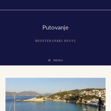
Skip
to
content
Putovanje
MEDITERANSKI SNOVI
MENU