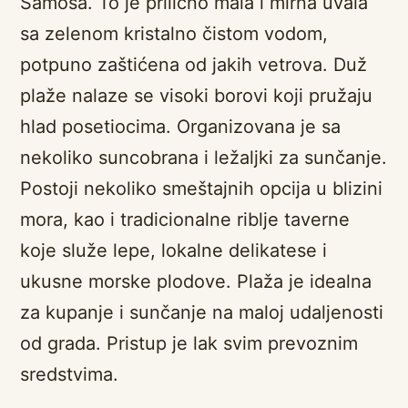
Samosa. To je prilično mala i mirna uvala
sa zelenom kristalno čistom vodom,
potpuno zaštićena od jakih vetrova. Duž
plaže nalaze se visoki borovi koji pružaju
hlad posetiocima. Organizovana je sa
nekoliko suncobrana i ležaljki za sunčanje.
Postoji nekoliko smeštajnih opcija u blizini
mora, kao i tradicionalne riblje taverne
koje služe lepe, lokalne delikatese i
ukusne morske plodove. Plaža je idealna
za kupanje i sunčanje na maloj udaljenosti
od grada. Pristup je lak svim prevoznim
sredstvima.