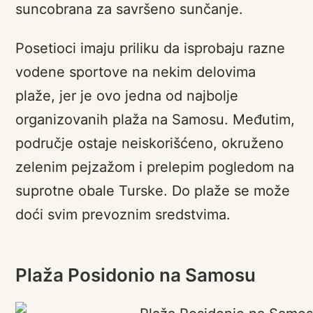
suncobrana za savršeno sunčanje.
Posetioci imaju priliku da isprobaju razne
vodene sportove na nekim delovima
plaže, jer je ovo jedna od najbolje
organizovanih plaža na Samosu. Međutim,
područje ostaje neiskorišćeno, okruženo
zelenim pejzažom i prelepim pogledom na
suprotne obale Turske. Do plaže se može
doći svim prevoznim sredstvima.
Plaža Posidonio na Samosu