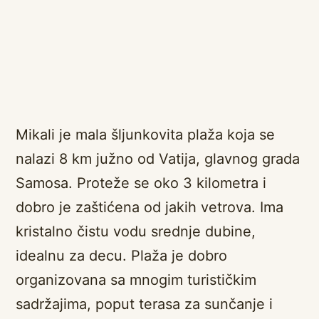
Mikali je mala šljunkovita plaža koja se
nalazi 8 km južno od Vatija, glavnog grada
Samosa. Proteže se oko 3 kilometra i
dobro je zaštićena od jakih vetrova. Ima
kristalno čistu vodu srednje dubine,
idealnu za decu. Plaža je dobro
organizovana sa mnogim turističkim
sadržajima, poput terasa za sunčanje i