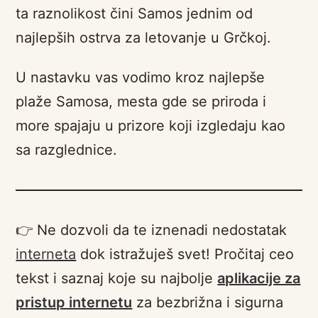
ta raznolikost čini Samos jednim od
najlepših ostrva za letovanje u Grčkoj.
U nastavku vas vodimo kroz najlepše
plaže Samosa, mesta gde se priroda i
more spajaju u prizore koji izgledaju kao
sa razglednice.
👉 Ne dozvoli da te iznenadi nedostatak
interneta
dok istražuješ svet! Pročitaj ceo
tekst i saznaj koje su najbolje
aplikacije za
pristup internetu
za bezbrižna i sigurna