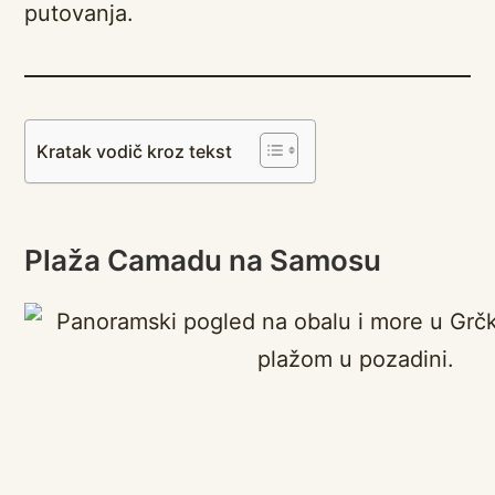
putovanja.
Kratak vodič kroz tekst
Plaža Camadu na Samosu