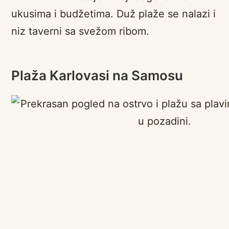
ukusima i budžetima. Duž plaže se nalazi i
niz taverni sa svežom ribom.
Plaža Karlovasi na Samosu