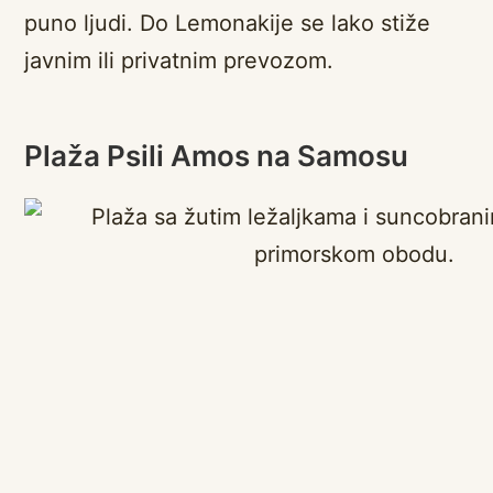
puno ljudi. Do Lemonakije se lako stiže
javnim ili privatnim prevozom.
Plaža Psili Amos na Samosu