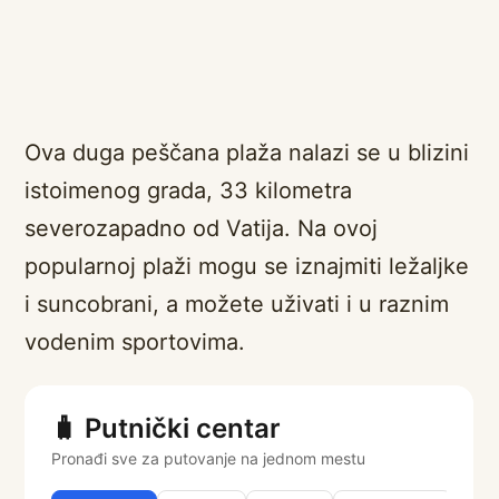
Ova duga peščana plaža nalazi se u blizini
istoimenog grada, 33 kilometra
severozapadno od Vatija. Na ovoj
popularnoj plaži mogu se iznajmiti ležaljke
i suncobrani, a možete uživati i u raznim
vodenim sportovima.