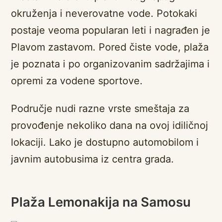
okruženja i neverovatne vode. Potokaki
postaje veoma popularan leti i nagrađen je
Plavom zastavom. Pored čiste vode, plaža
je poznata i po organizovanim sadržajima i
opremi za vodene sportove.
Područje nudi razne vrste smeštaja za
provođenje nekoliko dana na ovoj idiličnoj
lokaciji. Lako je dostupno automobilom i
javnim autobusima iz centra grada.
Plaža Lemonakija na Samosu