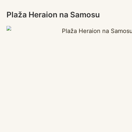
Plaža Heraion na Samosu