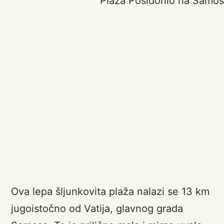
Ova lepa šljunkovita plaža nalazi se 13 km
jugoistočno od Vatija, glavnog grada