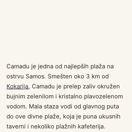
Camadu je jedna od najlepših plaža na
ostrvu Samos. Smešten oko 3 km od
Kokarija
, Camadu je prelep zaliv okružen
bujnim zelenilom i kristalno plavozelenom
vodom. Mala staza vodi od glavnog puta
do ove divne plaže, koja je puna ukusnih
taverni i nekoliko plažnih kafeterija.