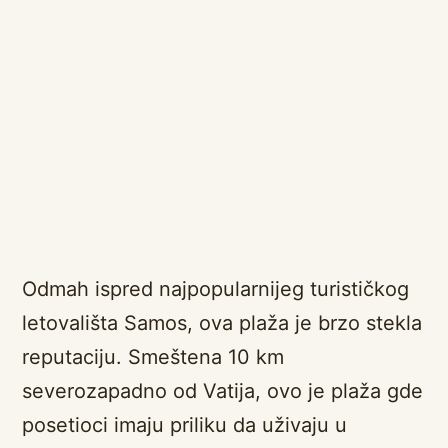
Odmah ispred najpopularnijeg turističkog
letovališta Samos, ova plaža je brzo stekla
reputaciju. Smeštena 10 km
severozapadno od Vatija, ovo je plaža gde
posetioci imaju priliku da uživaju u