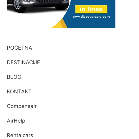
POČETNA
DESTINACIJE
BLOG
KONTAKT
Compensair
AirHelp
Rentalcars