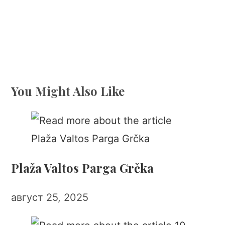
You Might Also Like
Plaža Valtos Parga Grčka
август 25, 2025