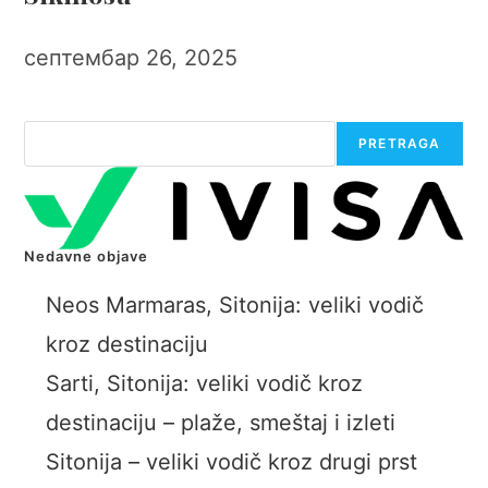
септембар 26, 2025
Претрага
PRETRAGA
Nedavne objave
Neos Marmaras, Sitonija: veliki vodič
kroz destinaciju
Sarti, Sitonija: veliki vodič kroz
destinaciju – plaže, smeštaj i izleti
Sitonija – veliki vodič kroz drugi prst