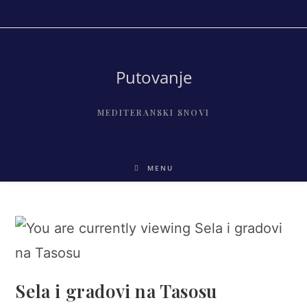
Skip
to
content
Putovanje
MEDITERANSKI SNOVI
MENU
Sela i gradovi na Tasosu