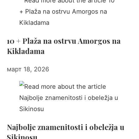
10 + Plaža na ostrvu Amorgos na
Kikladama
март 18, 2026
Najbolje znamenitosti i obeležja u
Sikinosu