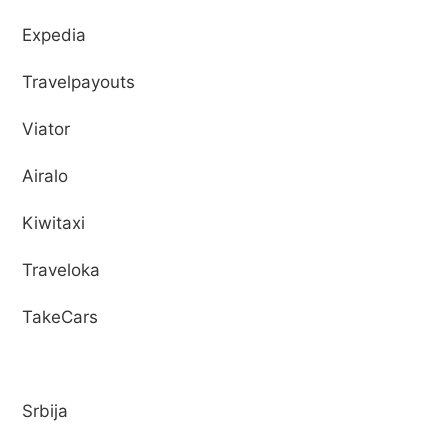
Expedia
Travelpayouts
Viator
Airalo
Kiwitaxi
Traveloka
TakeCars
Srbija