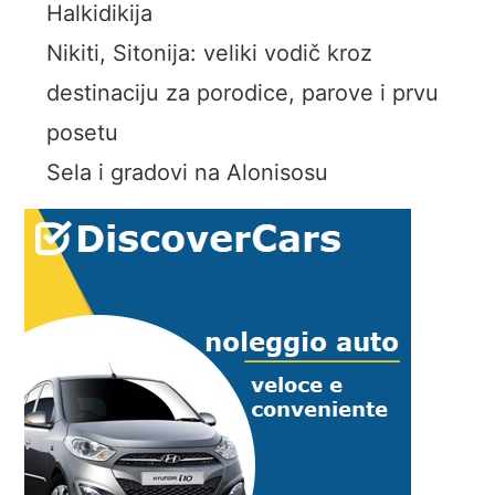
Halkidikija
Nikiti, Sitonija: veliki vodič kroz
destinaciju za porodice, parove i prvu
posetu
Sela i gradovi na Alonisosu