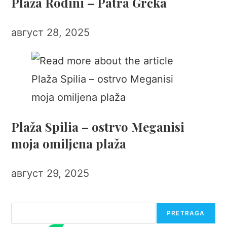
Plaža Rodini – Patra Grčka
август 28, 2025
Plaža Spilia – ostrvo Meganisi
moja omiljena plaža
август 29, 2025
Претрага
PRETRAGA