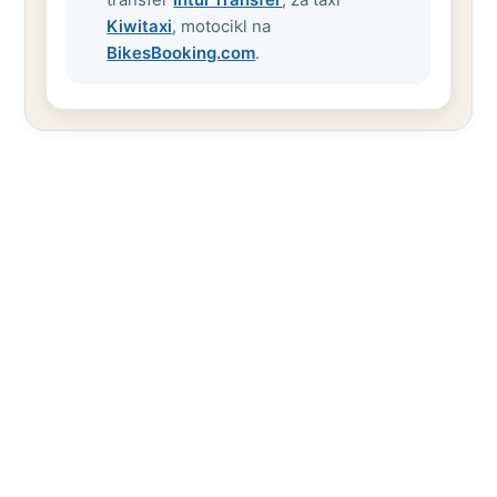
Kiwitaxi
, motocikl na
BikesBooking.com
.