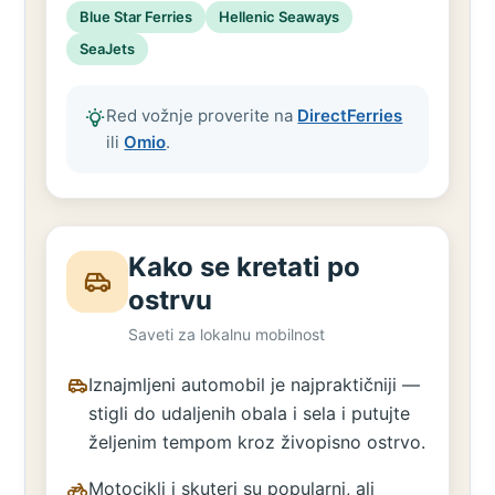
Blue Star Ferries
Hellenic Seaways
SeaJets
Red vožnje proverite na
DirectFerries
ili
Omio
.
Kako se kretati po
ostrvu
Saveti za lokalnu mobilnost
Iznajmljeni automobil je najpraktičniji —
stigli do udaljenih obala i sela i putujte
željenim tempom kroz živopisno ostrvo.
Motocikli i skuteri su popularni, ali