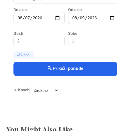
You Might Also Like