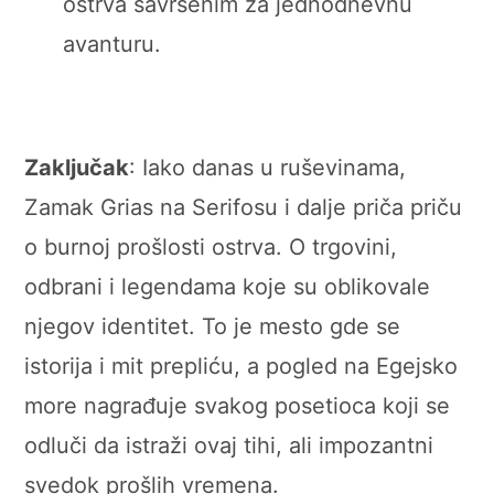
ostrva savršenim za jednodnevnu
avanturu.
Zaključak
: Iako danas u ruševinama,
Zamak Grias na Serifosu i dalje priča priču
o burnoj prošlosti ostrva. O trgovini,
odbrani i legendama koje su oblikovale
njegov identitet. To je mesto gde se
istorija i mit prepliću, a pogled na Egejsko
more nagrađuje svakog posetioca koji se
odluči da istraži ovaj tihi, ali impozantni
svedok prošlih vremena.