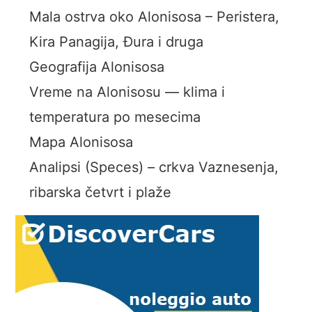
Mala ostrva oko Alonisosa – Peristera,
Kira Panagija, Đura i druga
Geografija Alonisosa
Vreme na Alonisosu — klima i
temperatura po mesecima
Mapa Alonisosa
Analipsi (Speces) – crkva Vaznesenja,
ribarska četvrt i plaže