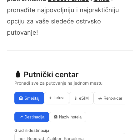
pronađite najpovoljniju i najpraktičniju
opciju za vaše sledeće ostrvsko
putovanje!