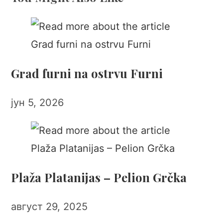
Grad furni na ostrvu Furni
јун 5, 2026
Plaža Platanijas – Pelion Grčka
август 29, 2025