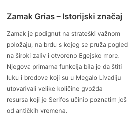
Zamak Grias – Istorijski značaj
Zamak je podignut na strateški važnom
položaju, na brdu s kojeg se pruža pogled
na široki zaliv i otvoreno Egejsko more.
Njegova primarna funkcija bila je da štiti
luku i brodove koji su u Megalo Livadiju
utovarivali velike količine gvožđa –
resursa koji je Serifos učinio poznatim još
od antičkih vremena.