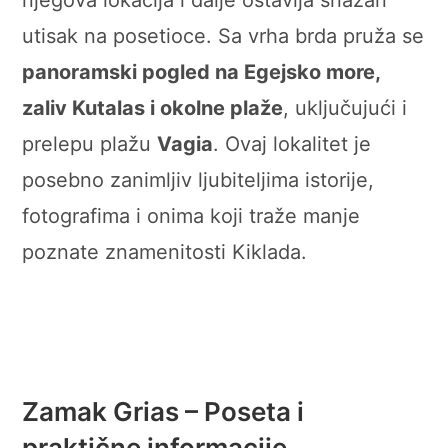
njegova lokacija i dalje ostavlja snažan
utisak na posetioce. Sa vrha brda pruža se
panoramski pogled na Egejsko more,
zaliv Kutalas i okolne plaže
, uključujući i
prelepu plažu
Vagia
. Ovaj lokalitet je
posebno zanimljiv ljubiteljima istorije,
fotografima i onima koji traže manje
poznate znamenitosti Kiklada.
Zamak Grias – Poseta i
praktične informacije