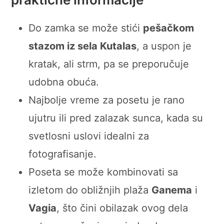
Do zamka se može stići
pešačkom
stazom iz sela Kutalas
, a uspon je
kratak, ali strm, pa se preporučuje
udobna obuća.
Najbolje vreme za posetu je rano
ujutru ili pred zalazak sunca, kada su
svetlosni uslovi idealni za
fotografisanje.
Poseta se može kombinovati sa
izletom do obližnjih plaža
Ganema
i
Vagia
, što čini obilazak ovog dela