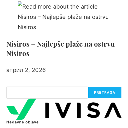
Nisiros – Najlepše plaže na ostrvu
Nisiros
април 2, 2026
Претрага
PRETRAGA
Nedavne objave