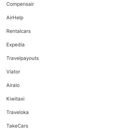
Compensair
AirHelp
Rentalcars
Expedia
Travelpayouts
Viator
Airalo
Kiwitaxi
Traveloka
TakeCars