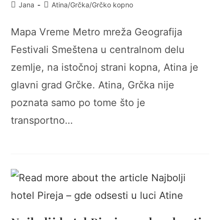
Post
Post
Jana
Atina
/
Grčka
/
Grčko kopno
author:
category:
Mapa Vreme Metro mreža Geografija
Festivali Smeštena u centralnom delu
zemlje, na istočnoj strani kopna, Atina je
glavni grad Grčke. Atina, Grčka nije
poznata samo po tome što je
transportno…