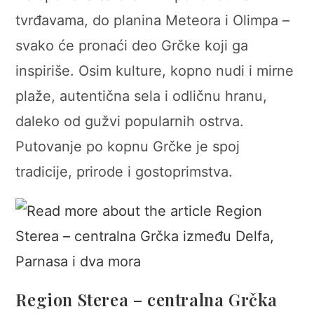
tvrđavama, do planina Meteora i Olimpa –
svako će pronaći deo Grčke koji ga
inspiriše. Osim kulture, kopno nudi i mirne
plaže, autentična sela i odličnu hranu,
daleko od gužvi popularnih ostrva.
Putovanje po kopnu Grčke je spoj
tradicije, prirode i gostoprimstva.
Region Sterea – centralna Grčka