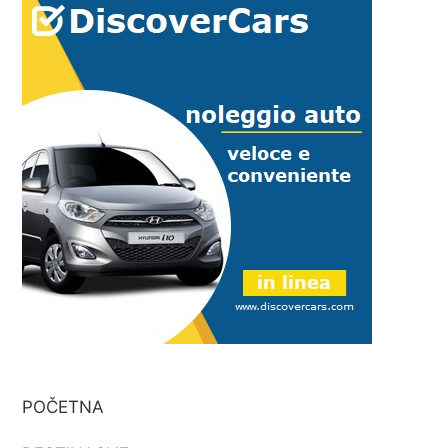
POČETNA