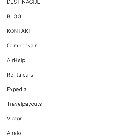
DESTINACIJE
BLOG
KONTAKT
Compensair
AirHelp
Rentalcars
Expedia
Travelpayouts
Viator
Airalo