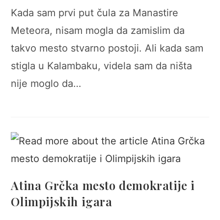
Kada sam prvi put čula za Manastire
Meteora, nisam mogla da zamislim da
takvo mesto stvarno postoji. Ali kada sam
stigla u Kalambaku, videla sam da ništa
nije moglo da…
Atina Grčka mesto demokratije i
Olimpijskih igara