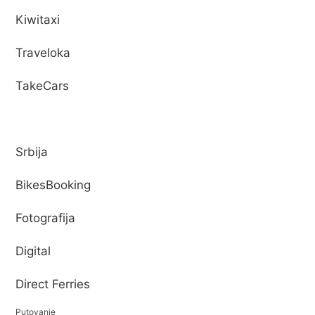
Kiwitaxi
Traveloka
TakeCars
Srbija
BikesBooking
Fotografija
Digital
Direct Ferries
Putovanje