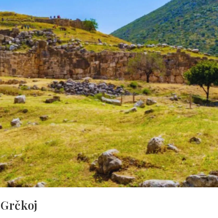
 Grčkoj