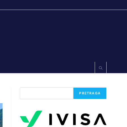
Претрага
PRETRAGA