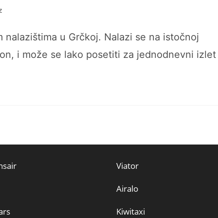
z
nalazištima u Grčkoj. Nalazi se na istočnoj
ion, i može se lako posetiti za jednodnevni izlet
sair
Viator
Airalo
ars
Kiwitaxi