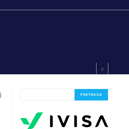
Претрага
PRETRAGA
e