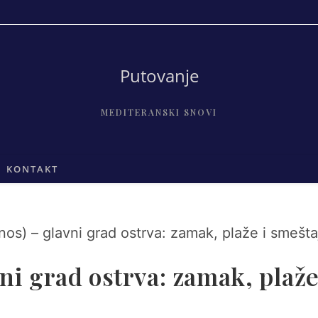
Putovanje
MEDITERANSKI SNOVI
KONTAKT
ni grad ostrva: zamak, plaž