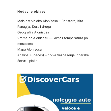
Nedavne objave
Mala ostrva oko Alonisosa – Peristera, Kira
Panagija, Đura i druga
Geografija Alonisosa
Vreme na Alonisosu — klima i temperatura po
mesecima
Mapa Alonisosa
Analipsi (Speces) – crkva Vaznesenja, ribarska
četvrt i plaže