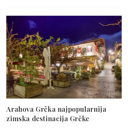
Arahova Grčka najpopularnija
zimska destinacija Grčke