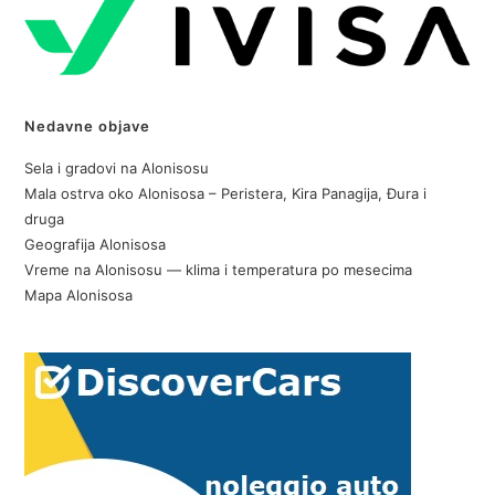
Nedavne objave
Sela i gradovi na Alonisosu
Mala ostrva oko Alonisosa – Peristera, Kira Panagija, Đura i
druga
Geografija Alonisosa
Vreme na Alonisosu — klima i temperatura po mesecima
Mapa Alonisosa