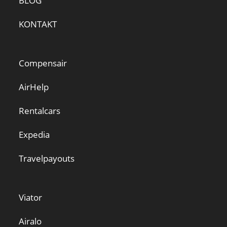
BLOG
KONTAKT
Compensair
AirHelp
Rentalcars
Expedia
Travelpayouts
Viator
Airalo