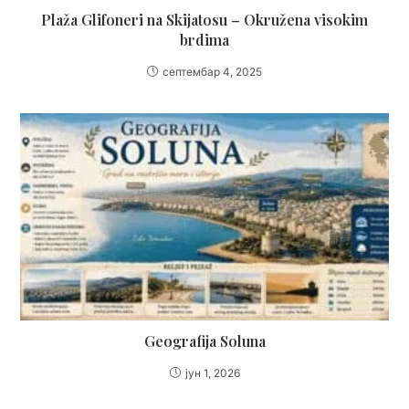
Plaža Glifoneri na Skijatosu – Okružena visokim
brdima
септембар 4, 2025
Geografija Soluna
јун 1, 2026