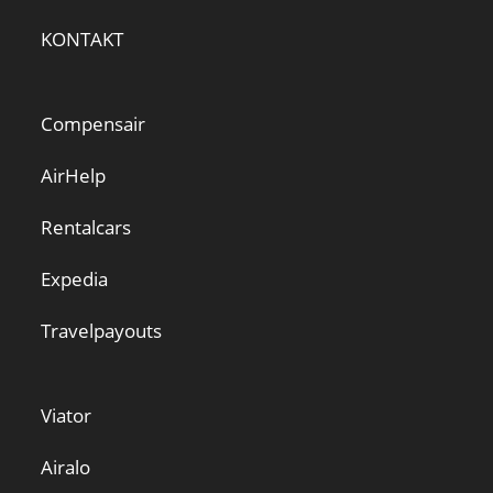
KONTAKT
Compensair
AirHelp
Rentalcars
Expedia
Travelpayouts
Viator
Airalo