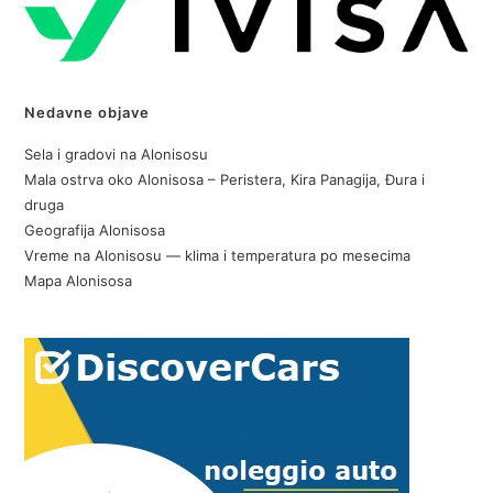
Nedavne objave
Sela i gradovi na Alonisosu
Mala ostrva oko Alonisosa – Peristera, Kira Panagija, Đura i
druga
Geografija Alonisosa
Vreme na Alonisosu — klima i temperatura po mesecima
Mapa Alonisosa