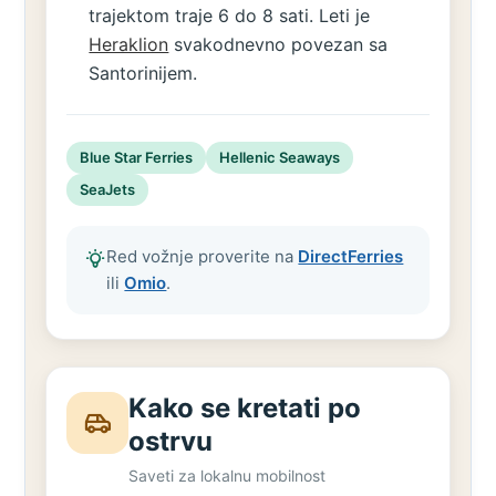
trajektom traje 6 do 8 sati. Leti je
Heraklion
svakodnevno povezan sa
Santorinijem.
Blue Star Ferries
Hellenic Seaways
SeaJets
Red vožnje proverite na
DirectFerries
ili
Omio
.
Kako se kretati po
ostrvu
Saveti za lokalnu mobilnost