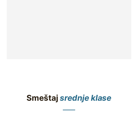
Smeštaj
srednje klase