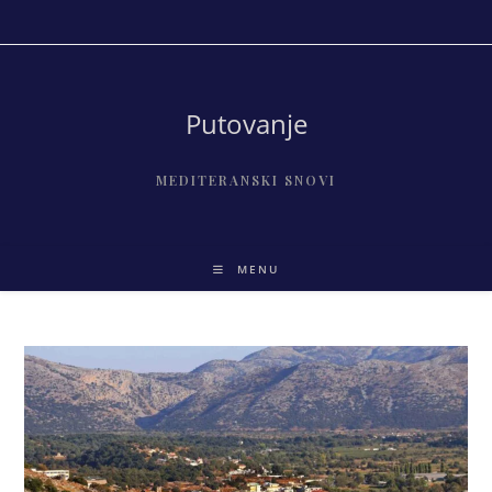
Skip
to
content
Putovanje
MEDITERANSKI SNOVI
MENU