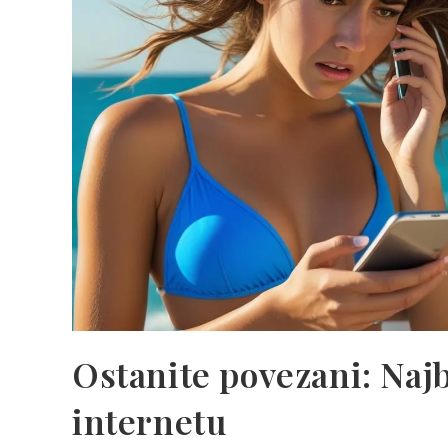
Ostanite povezani: Najb
internetu