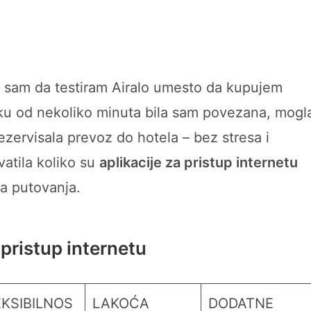
la sam da testiram Airalo umesto da kupujem
ku od nekoliko minuta bila sam povezana, mogl
zervisala prevoz do hotela – bez stresa i
atila koliko su
aplikacije za pristup internetu
na putovanja.
 pristup internetu
EKSIBILNOS
LAKOĆA
DODATNE