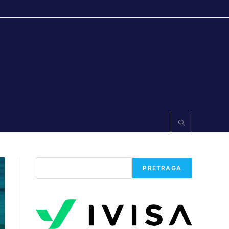
Претрага
PRETRAGA