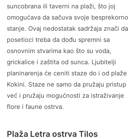
suncobrana ili taverni na plaži, što joj
omogućava da sačuva svoje besprekorno
stanje. Ovaj nedostatak sadržaja znači da
posetioci treba da dođu spremni sa
osnovnim stvarima kao što su voda,
grickalice i zaštita od sunca. Ljubitelji
planinarenja će ceniti staze do i od plaže
Kokini. Staze ne samo da pružaju pristup
već i pružaju mogućnosti za istraživanje
flore i faune ostrva.
Plaža Letra ostrva Tilos