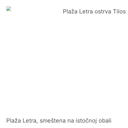
Plaža Letra, smeštena na istočnoj obali