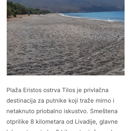
Plaža Eristos ostrva Tilos je privlačna
destinacija za putnike koji traže mirno i
netaknuto priobalno iskustvo. Smeštena
otprilike 8 kilometara od Livadije, glavne