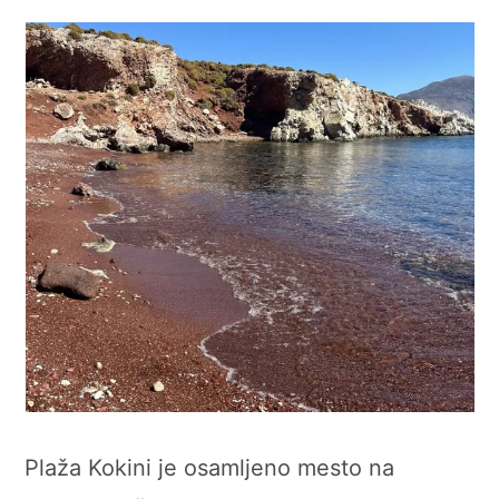
Plaža Kokini je osamljeno mesto na