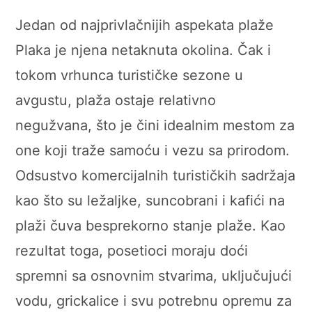
Jedan od najprivlačnijih aspekata plaže
Plaka je njena netaknuta okolina. Čak i
tokom vrhunca turističke sezone u
avgustu, plaža ostaje relativno
negužvana, što je čini idealnim mestom za
one koji traže samoću i vezu sa prirodom.
Odsustvo komercijalnih turističkih sadržaja
kao što su ležaljke, suncobrani i kafići na
plaži čuva besprekorno stanje plaže. Kao
rezultat toga, posetioci moraju doći
spremni sa osnovnim stvarima, uključujući
vodu, grickalice i svu potrebnu opremu za