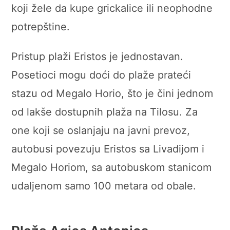
koji žele da kupe grickalice ili neophodne
potrepštine.
Pristup plaži Eristos je jednostavan.
Posetioci mogu doći do plaže prateći
stazu od Megalo Horio, što je čini jednom
od lakše dostupnih plaža na Tilosu. Za
one koji se oslanjaju na javni prevoz,
autobusi povezuju Eristos sa Livadijom i
Megalo Horiom, sa autobuskom stanicom
udaljenom samo 100 metara od obale.