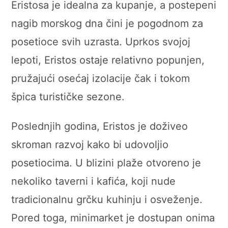
Eristosa je idealna za kupanje, a postepeni
nagib morskog dna čini je pogodnom za
posetioce svih uzrasta. Uprkos svojoj
lepoti, Eristos ostaje relativno popunjen,
pružajući osećaj izolacije čak i tokom
špica turističke sezone.
Poslednjih godina, Eristos je doživeo
skroman razvoj kako bi udovoljio
posetiocima. U blizini plaže otvoreno je
nekoliko taverni i kafića, koji nude
tradicionalnu grčku kuhinju i osveženje.
Pored toga, minimarket je dostupan onima