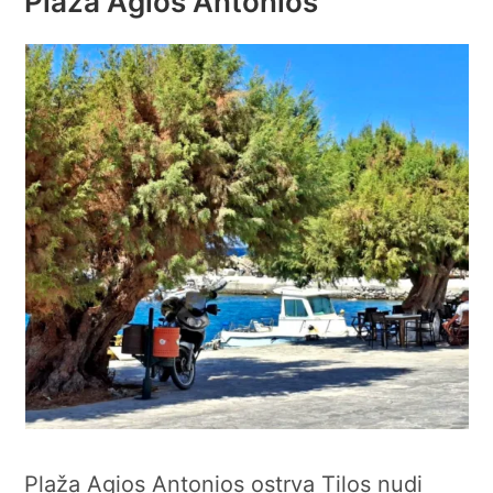
Plaža Agios Antonios
Plaža Agios Antonios ostrva Tilos nudi