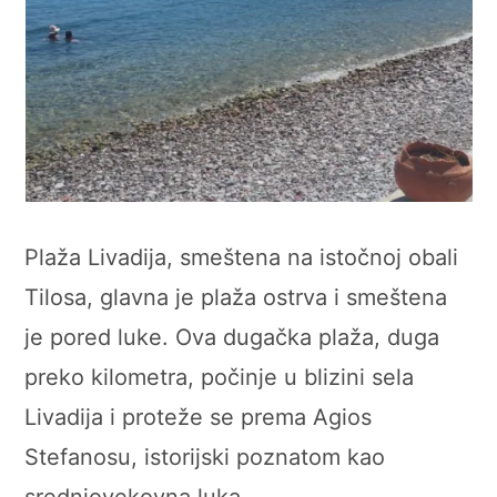
Plaža Livadija, smeštena na istočnoj obali
Tilosa, glavna je plaža ostrva i smeštena
je pored luke. Ova dugačka plaža, duga
preko kilometra, počinje u blizini sela
Livadija i proteže se prema Agios
Stefanosu, istorijski poznatom kao
srednjovekovna luka.