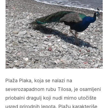
Plaža Plaka, koja se nalazi na
severozapadnom rubu Tilosa, je osamljeni
priobalni dragulj koji nudi mirno utočište
usred prirodnih lepota. Plažu karakteriše