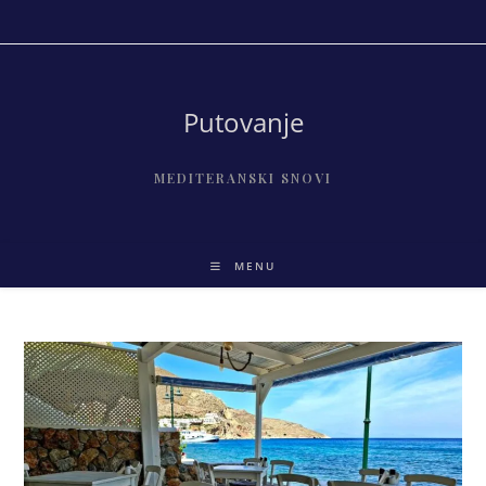
Skip
to
content
Putovanje
MEDITERANSKI SNOVI
MENU