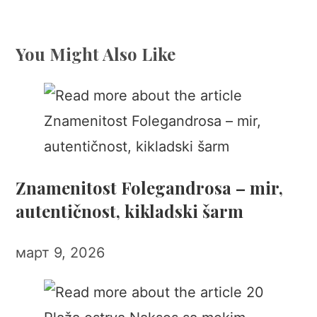
You Might Also Like
Znamenitost Folegandrosa – mir,
autentičnost, kikladski šarm
март 9, 2026