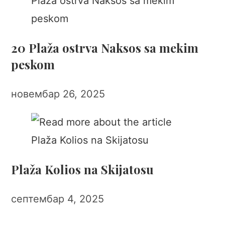
20 Plaža ostrva Naksos sa mekim
peskom
новембар 26, 2025
Plaža Kolios na Skijatosu
септембар 4, 2025