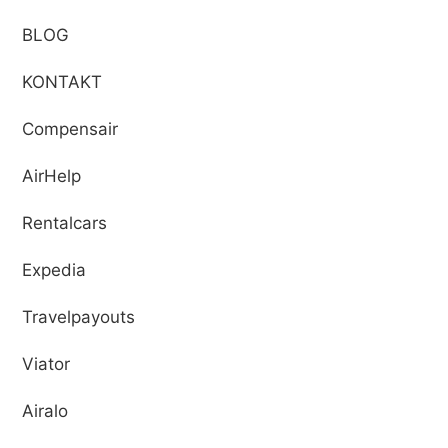
BLOG
KONTAKT
Compensair
AirHelp
Rentalcars
Expedia
Travelpayouts
Viator
Airalo