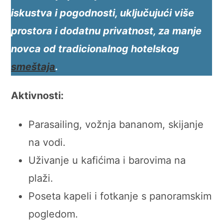
iskustva i pogodnosti, uključujući više
prostora i dodatnu privatnost, za manje
novca od tradicionalnog hotelskog
smeštaja
.
Aktivnosti:
Parasailing, vožnja bananom, skijanje
na vodi.
Uživanje u kafićima i barovima na
plaži.
Poseta kapeli i fotkanje s panoramskim
pogledom.