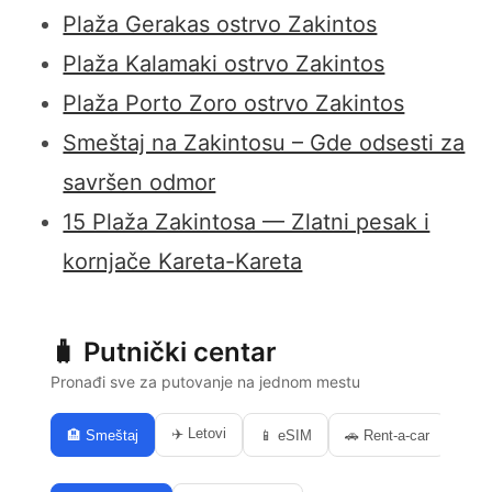
Plaža Gerakas ostrvo Zakintos
Plaža Kalamaki ostrvo Zakintos
Plaža Porto Zoro ostrvo Zakintos
Smeštaj na Zakintosu – Gde odsesti za
savršen odmor
15 Plaža Zakintosa — Zlatni pesak i
kornjače Kareta-Kareta