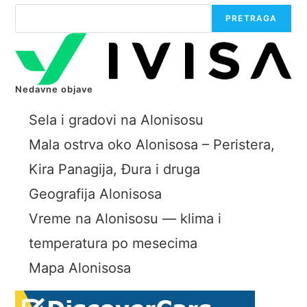
Претрага
PRETRAGA
Nedavne objave
Sela i gradovi na Alonisosu
Mala ostrva oko Alonisosa – Peristera,
Kira Panagija, Đura i druga
Geografija Alonisosa
Vreme na Alonisosu — klima i
temperatura po mesecima
Mapa Alonisosa