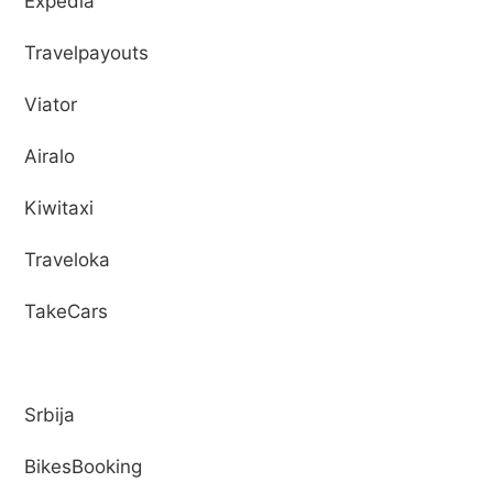
Expedia
Travelpayouts
Viator
Airalo
Kiwitaxi
Traveloka
TakeCars
Srbija
BikesBooking