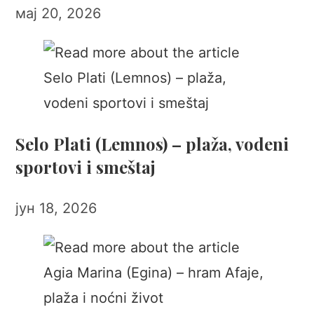
мај 20, 2026
Selo Plati (Lemnos) – plaža, vodeni
sportovi i smeštaj
јун 18, 2026