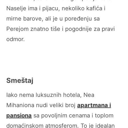
Naselje ima i pijacu, nekoliko kafića i
mirne barove, ali je u poređenju sa
Perejom znatno tiše i pogodnije za pravi
odmor.
Smeštaj
Iako nema luksuznih hotela, Nea
Mihaniona nudi veliki broj
apartmana i
pansiona
sa povoljnim cenama i toplom
domaćinskom atmosferom. To je idealan