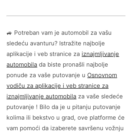
🚙 Potreban vam je automobil za vašu
sledeću avanturu? Istražite najbolje
aplikacije i veb stranice za
iznajmljivanje
automobila
da biste pronašli najbolje
ponude za vaše putovanje u
Osnovnom
vodiču za aplikacije i veb stranice za
iznajmljivanje automobila
za vaše sledeće
putovanje ! Bilo da je u pitanju putovanje
kolima ili bekstvo u grad, ove platforme će
vam pomoći da izaberete savršenu vožnju