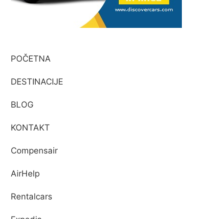
POČETNA
DESTINACIJE
BLOG
KONTAKT
Compensair
AirHelp
Rentalcars