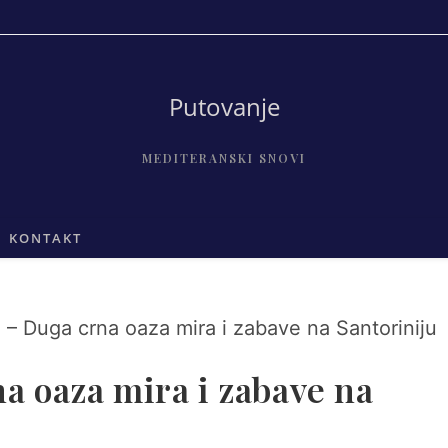
Putovanje
MEDITERANSKI SNOVI
KONTAKT
a oaza mira i zabave na