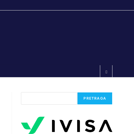
Претрага
PRETRAGA