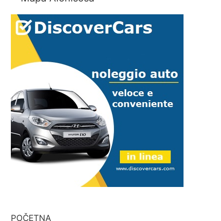
POČETNA