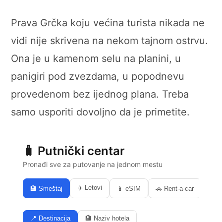
Prava Grčka koju većina turista nikada ne
vidi nije skrivena na nekom tajnom ostrvu.
Ona je u kamenom selu na planini, u
panigiri pod zvezdama, u popodnevu
provedenom bez ijednog plana. Treba
samo usporiti dovoljno da je primetite.