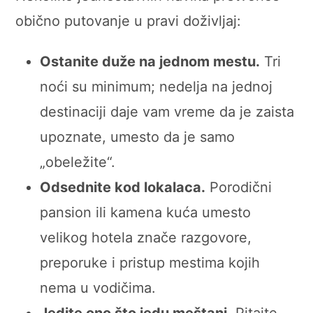
obično putovanje u pravi doživljaj:
Ostanite duže na jednom mestu.
Tri
noći su minimum; nedelja na jednoj
destinaciji daje vam vreme da je zaista
upoznate, umesto da je samo
„obeležite“.
Odsednite kod lokalaca.
Porodični
pansion ili kamena kuća umesto
velikog hotela znače razgovore,
preporuke i pristup mestima kojih
nema u vodičima.