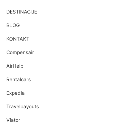
DESTINACIJE
BLOG
KONTAKT
Compensair
AirHelp
Rentalcars
Expedia
Travelpayouts
Viator