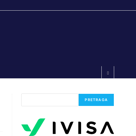
Претрага
PRETRAGA