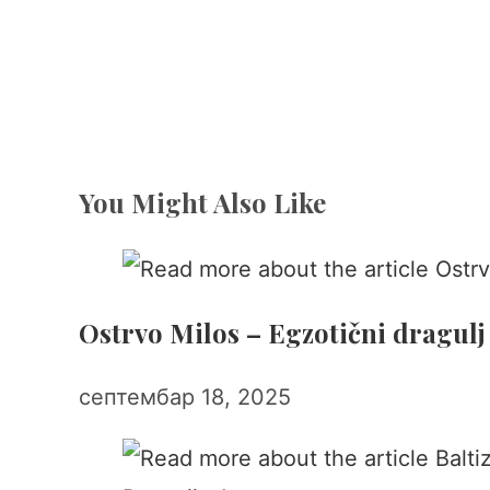
You Might Also Like
Ostrvo Milos – Egzotični dragulj
септембар 18, 2025