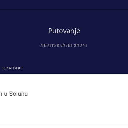
Putovanje
MEDITERANSKI SNOVI
KONTAKT
u