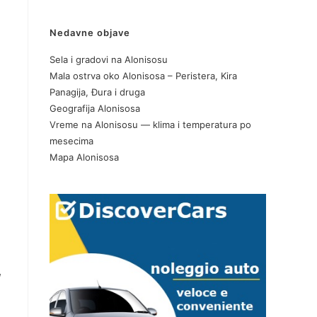
Nedavne objave
Sela i gradovi na Alonisosu
Mala ostrva oko Alonisosa – Peristera, Kira
Panagija, Đura i druga
Geografija Alonisosa
Vreme na Alonisosu — klima i temperatura po
mesecima
Mapa Alonisosa
,