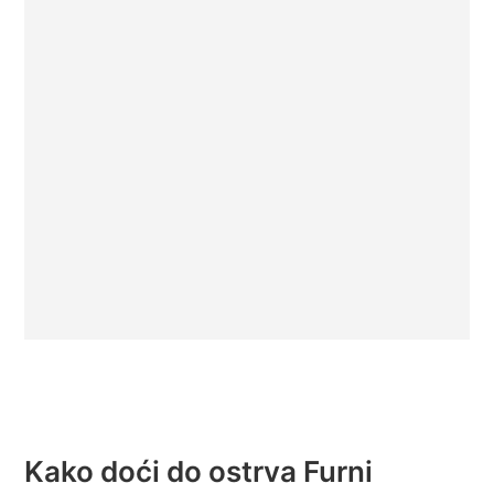
Kako doći do ostrva Furni