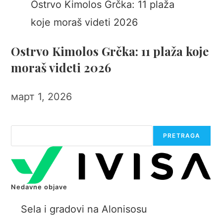
Ostrvo Kimolos Grčka: 11 plaža koje
moraš videti 2026
март 1, 2026
Претрага
PRETRAGA
Nedavne objave
Sela i gradovi na Alonisosu