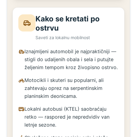
Kako se kretati po
ostrvu
Saveti za lokalnu mobilnost
Iznajmljeni automobil je najpraktičniji —
stigli do udaljenih obala i sela i putujte
željenim tempom kroz živopisno ostrvo.
Motocikli i skuteri su popularni, ali
zahtevaju oprez na serpentinskim
planinskim deonicama.
Lokalni autobusi (KTEL) saobraćaju
retko — raspored je nepredvidiv van
letnje sezone.