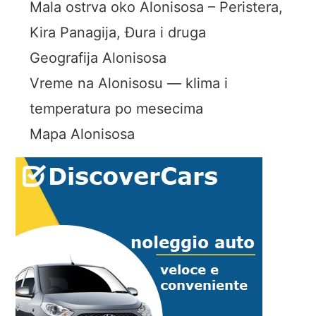
Mala ostrva oko Alonisosa – Peristera,
Kira Panagija, Đura i druga
Geografija Alonisosa
Vreme na Alonisosu — klima i
temperatura po mesecima
Mapa Alonisosa