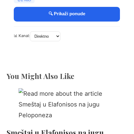
You Might Also Like
Smeštaj u Elafonisos na jugu