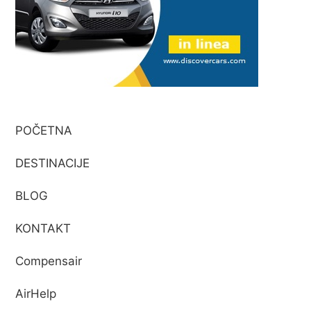
POČETNA
DESTINACIJE
BLOG
KONTAKT
Compensair
AirHelp