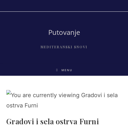
Skip
to
content
Putovanje
MEDITERANSKI SNOVI
MENU
Gradovi i sela ostrva Furni