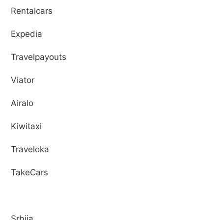
Rentalcars
Expedia
Travelpayouts
Viator
Airalo
Kiwitaxi
Traveloka
TakeCars
Srbija