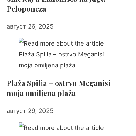
Peloponeza
август 26, 2025
Plaža Spilia – ostrvo Meganisi
moja omiljena plaža
август 29, 2025