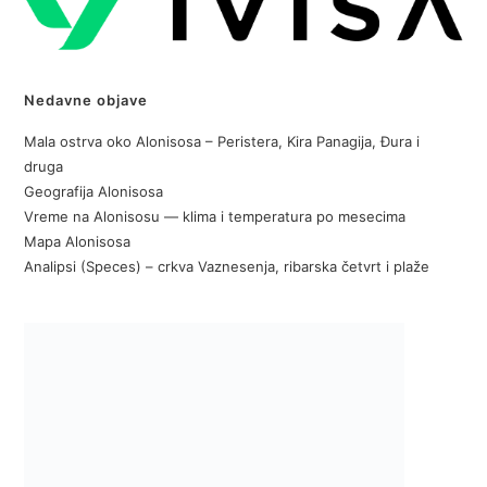
Nedavne objave
Mala ostrva oko Alonisosa – Peristera, Kira Panagija, Đura i
druga
Geografija Alonisosa
Vreme na Alonisosu — klima i temperatura po mesecima
Mapa Alonisosa
Analipsi (Speces) – crkva Vaznesenja, ribarska četvrt i plaže