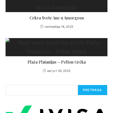
Crkva Svete Ane u Amorgosu
септембар 18, 2025
Plaža Platanijas – Pelion Grčka
август 29, 2025
Претрага
PRETRAGA