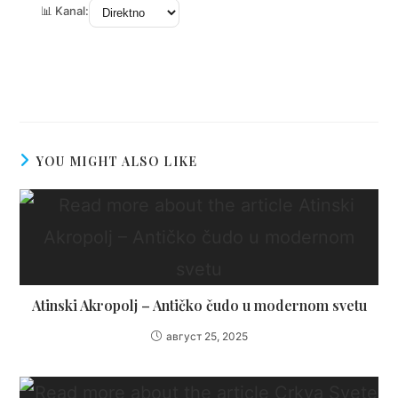
YOU MIGHT ALSO LIKE
Atinski Akropolj – Antičko čudo u modernom svetu
август 25, 2025