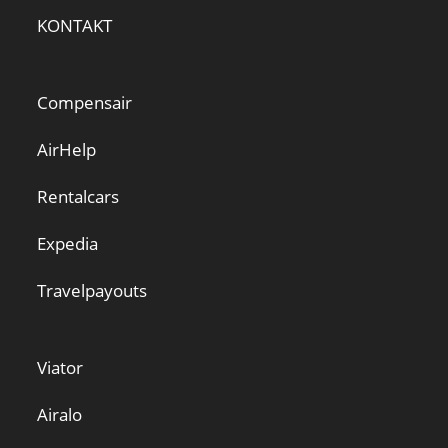
KONTAKT
Compensair
AirHelp
Rentalcars
Expedia
Travelpayouts
Viator
Airalo