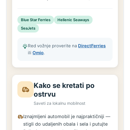
Blue Star Ferries
Hellenic Seaways
SeaJets
Red vožnje proverite na
DirectFerries
ili
Omio
.
Kako se kretati po
ostrvu
Saveti za lokalnu mobilnost
Iznajmljeni automobil je najpraktičniji —
stigli do udaljenih obala i sela i putujte