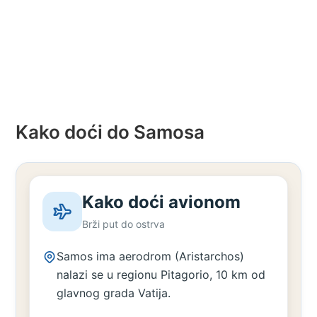
Kako doći do Samosa
Kako doći avionom
Brži put do ostrva
Samos ima aerodrom (Aristarchos)
nalazi se u regionu Pitagorio, 10 km od
glavnog grada Vatija.