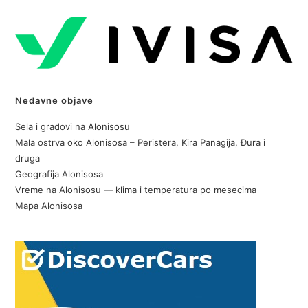
Nedavne objave
Sela i gradovi na Alonisosu
Mala ostrva oko Alonisosa – Peristera, Kira Panagija, Đura i
druga
Geografija Alonisosa
Vreme na Alonisosu — klima i temperatura po mesecima
Mapa Alonisosa