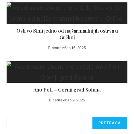
Ostrvo Simi jedno od najšarmantnijih ostrva u
Grčkoj
септембар 16, 2025
Ano Poli – Gornji grad Soluna
септембар 9, 2025
Претрага
PRETRAGA