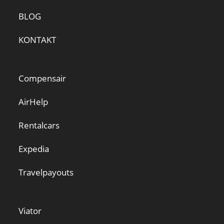
BLOG
KONTAKT
Compensair
AirHelp
Rentalcars
Expedia
Travelpayouts
Viator