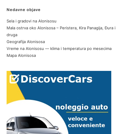
Nedavne objave
Sela i gradovi na Alonisosu
Mala ostrva oko Alonisosa – Peristera, Kira Panagija, Đura i
druga
Geografija Alonisosa
Vreme na Alonisosu — klima i temperatura po mesecima
Mapa Alonisosa