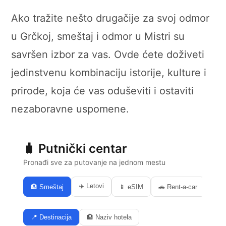
Ako tražite nešto drugačije za svoj odmor
u Grčkoj, smeštaj i odmor u Mistri su
savršen izbor za vas. Ovde ćete doživeti
jedinstvenu kombinaciju istorije, kulture i
prirode, koja će vas oduševiti i ostaviti
nezaboravne uspomene.