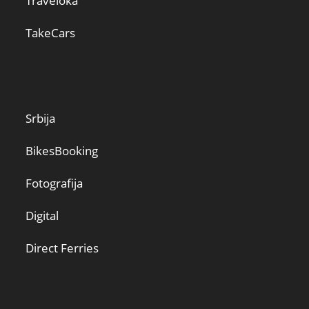
Traveloka
TakeCars
Srbija
BikesBooking
Fotografija
Digital
Direct Ferries