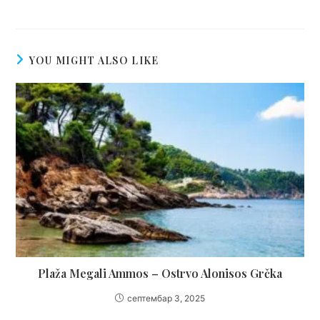
YOU MIGHT ALSO LIKE
Plaža Megali Ammos – Ostrvo Alonisos Grčka
септембар 3, 2025