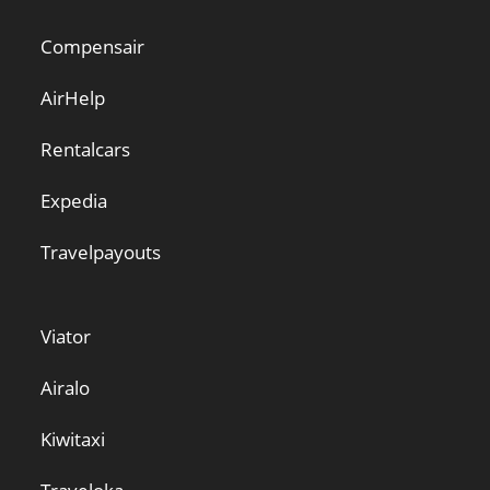
Compensair
AirHelp
Rentalcars
Expedia
Travelpayouts
Viator
Airalo
Kiwitaxi