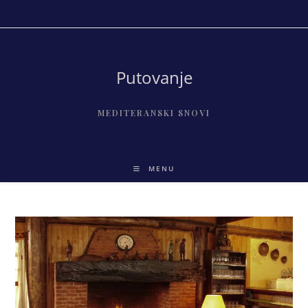
Skip
to
content
Putovanje
MEDITERANSKI SNOVI
MENU