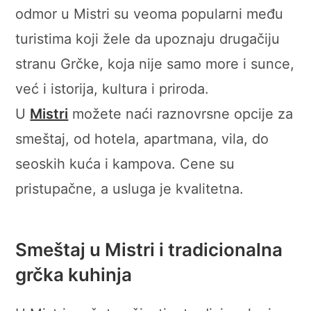
odmor u Mistri su veoma popularni među
turistima koji žele da upoznaju drugačiju
stranu Grčke, koja nije samo more i sunce,
već i istorija, kultura i priroda.
U
Mistri
možete naći raznovrsne opcije za
smeštaj, od hotela, apartmana, vila, do
seoskih kuća i kampova. Cene su
pristupačne, a usluga je kvalitetna.
Smeštaj u Mistri i tradicionalna
grčka kuhinja