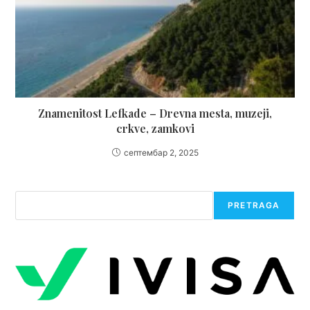
Znamenitost Lefkade – Drevna mesta, muzeji,
crkve, zamkovi
септембар 2, 2025
Претрага
PRETRAGA