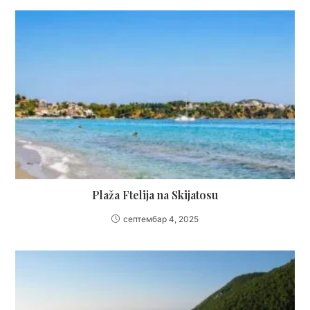
Plaža Ftelija na Skijatosu
септембар 4, 2025