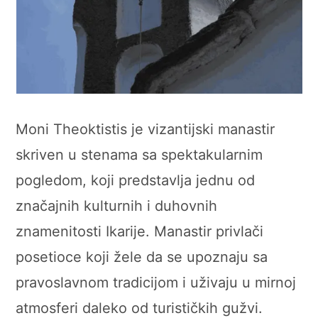
Moni Theoktistis je vizantijski manastir
skriven u stenama sa spektakularnim
pogledom, koji predstavlja jednu od
značajnih kulturnih i duhovnih
znamenitosti Ikarije. Manastir privlači
posetioce koji žele da se upoznaju sa
pravoslavnom tradicijom i uživaju u mirnoj
atmosferi daleko od turističkih gužvi.