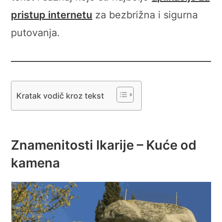
pristup internetu
za bezbrižna i sigurna
putovanja.
Kratak vodič kroz tekst
Znamenitosti Ikarije – Kuće od
kamena