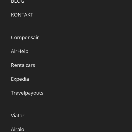
BLOG
KONTAKT
Compensair
AirHelp
Rentalcars
Expedia
Travelpayouts
Viator
Airalo