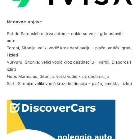
Nedavne objave
Put do Saronskih ostrva autom – dokle se vozi i gde ostaviti
auto
Toroni, Sitonija: veliki vodič kroz destinaciju – plaže, antički grad
i izleti
Vurvuru, Sitonija: veliki vodič kroz destinaciju – Karidi, Diaporos i
izleti
Neos Marmaras, Sitonija: veliki vodič kroz destinaciju
Sarti, Sitonija: veliki vodič kroz destinaciju – plaže, smeštaj i izleti