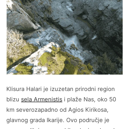
Klisura Halari je izuzetan prirodni region
blizu
sela Armenistis
i plaže Nas, oko 50
km severozapadno od Agios Kirikosa,
glavnog grada Ikarije. Ovo područje je