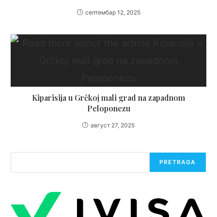
септембар 12, 2025
Kiparisija u Grčkoj mali grad na zapadnom
Peloponezu
август 27, 2025
Претрага
PRETRAGA