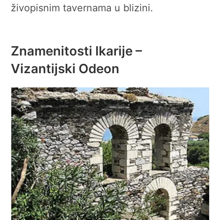
živopisnim tavernama u blizini.
Znamenitosti Ikarije –
Vizantijski Odeon