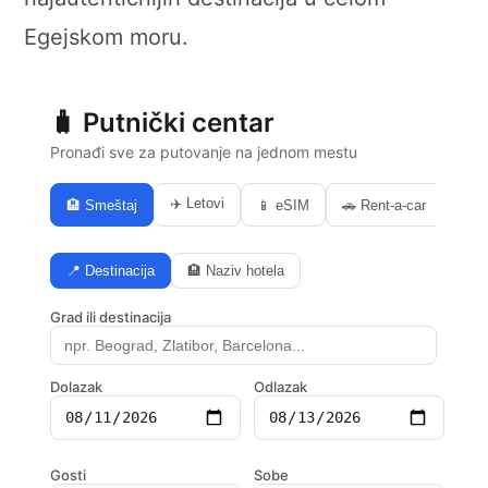
Egejskom moru.