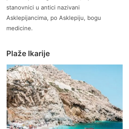
stanovnici u antici nazivani
Asklepijancima, po Asklepiju, bogu
medicine.
Plaže Ikarije