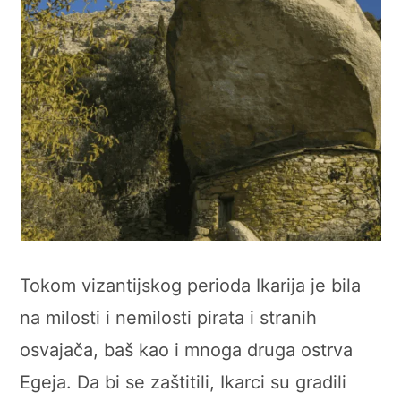
Tokom vizantijskog perioda Ikarija je bila
na milosti i nemilosti pirata i stranih
osvajača, baš kao i mnoga druga ostrva
Egeja. Da bi se zaštitili, Ikarci su gradili