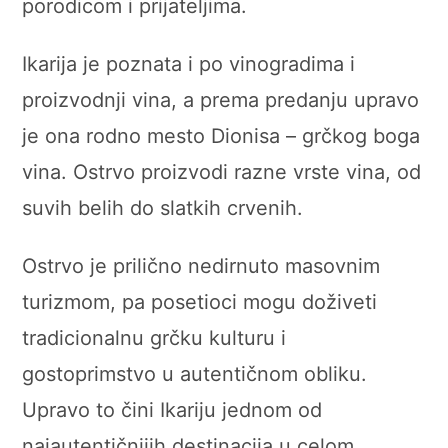
porodicom i prijateljima.
Ikarija je poznata i po vinogradima i
proizvodnji vina, a prema predanju upravo
je ona rodno mesto Dionisa – grčkog boga
vina. Ostrvo proizvodi razne vrste vina, od
suvih belih do slatkih crvenih.
Ostrvo je prilično nedirnuto masovnim
turizmom, pa posetioci mogu doživeti
tradicionalnu grčku kulturu i
gostoprimstvo u autentičnom obliku.
Upravo to čini Ikariju jednom od
najautentičnijih destinacija u celom