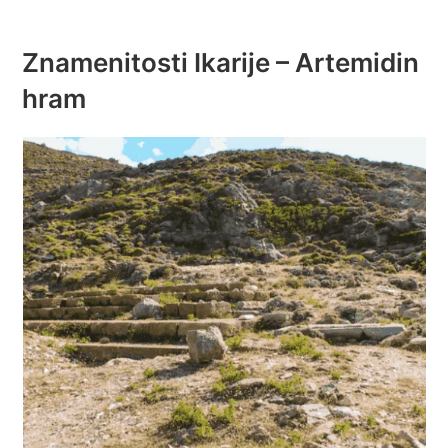
Znamenitosti Ikarije – Artemidin
hram