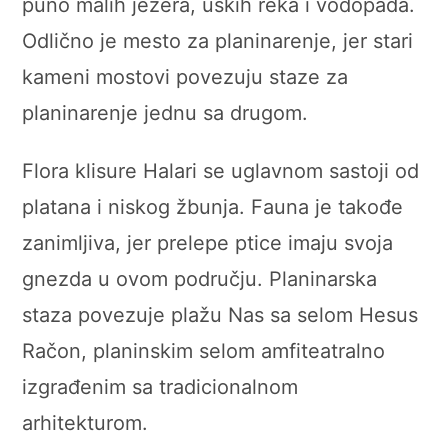
puno malih jezera, uskih reka i vodopada.
Odlično je mesto za planinarenje, jer stari
kameni mostovi povezuju staze za
planinarenje jednu sa drugom.
Flora klisure Halari se uglavnom sastoji od
platana i niskog žbunja. Fauna je takođe
zanimljiva, jer prelepe ptice imaju svoja
gnezda u ovom području. Planinarska
staza povezuje plažu Nas sa selom Hesus
Račon, planinskim selom amfiteatralno
izgrađenim sa tradicionalnom
arhitekturom.