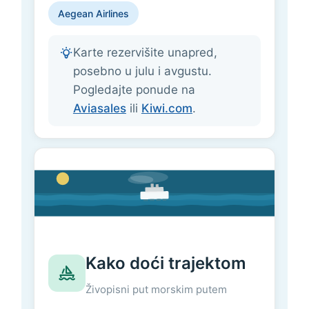
Aegean Airlines
Karte rezervišite unapred,
posebno u julu i avgustu.
Pogledajte ponude na
Aviasales
ili
Kiwi.com
.
Kako doći trajektom
Živopisni put morskim putem