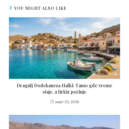
YOU MIGHT ALSO LIKE
Dragulj Dodekaneza Halki: Tamo gde vreme
staje, a tirkiz počinje
март 23, 2026