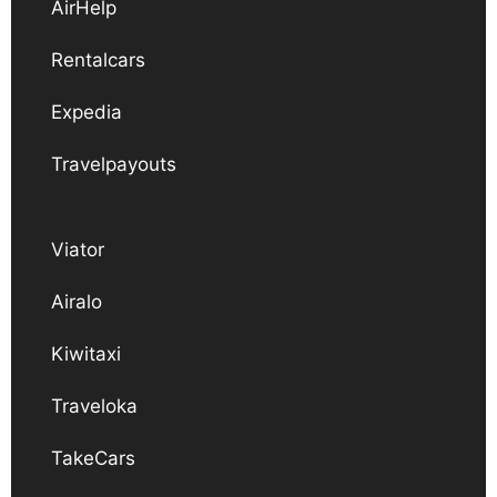
AirHelp
Rentalcars
Expedia
Travelpayouts
Viator
Airalo
Kiwitaxi
Traveloka
TakeCars