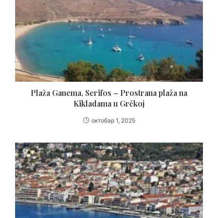
Plaža Ganema, Serifos – Prostrana plaža na
Kikladama u Grčkoj
октобар 1, 2025