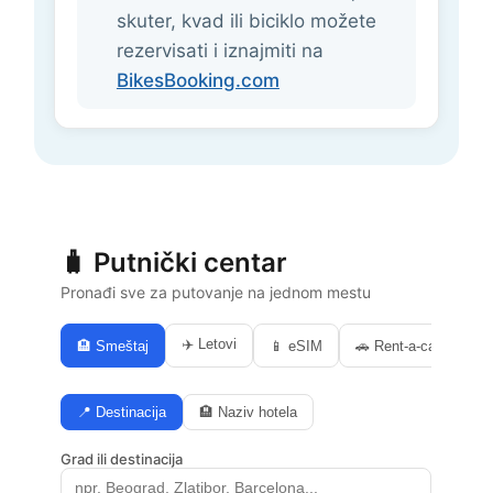
skuter, kvad ili biciklo možete
rezervisati i iznajmiti na
BikesBooking.com