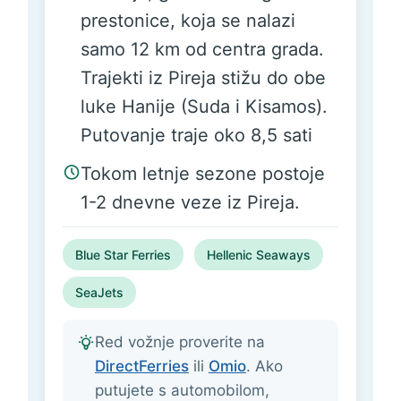
prestonice, koja se nalazi
samo 12 km od centra grada.
Trajekti iz Pireja stižu do obe
luke Hanije (Suda i Kisamos).
Putovanje traje oko 8,5 sati
Tokom letnje sezone postoje
1-2 dnevne veze iz Pireja.
Blue Star Ferries
Hellenic Seaways
SeaJets
Red vožnje proverite na
DirectFerries
ili
Omio
. Ako
putujete s automobilom,