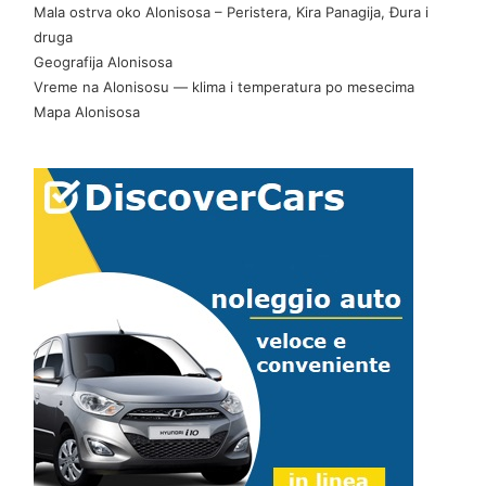
Mala ostrva oko Alonisosa – Peristera, Kira Panagija, Đura i
druga
Geografija Alonisosa
Vreme na Alonisosu — klima i temperatura po mesecima
Mapa Alonisosa