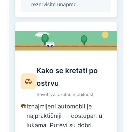
rezervišite unapred.
Kako se kretati po
ostrvu
Saveti za lokalnu mobilnost
Iznajmljeni automobil je
najpraktičniji — dostupan u
lukama. Putevi su dobri.