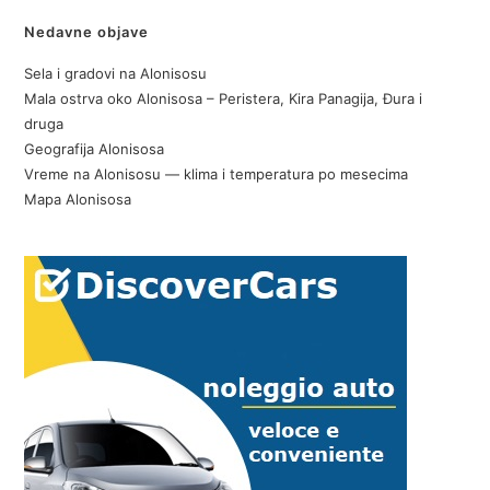
Nedavne objave
Sela i gradovi na Alonisosu
Mala ostrva oko Alonisosa – Peristera, Kira Panagija, Đura i
druga
Geografija Alonisosa
Vreme na Alonisosu — klima i temperatura po mesecima
Mapa Alonisosa