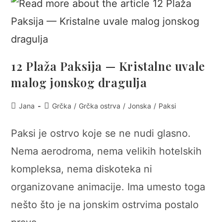
12 Plaža Paksija — Kristalne uvale
malog jonskog dragulja
Post
Post
Jana
Grčka
/
Grčka ostrva
/
Jonska
/
Paksi
author:
category:
Paksi je ostrvo koje se ne nudi glasno.
Nema aerodroma, nema velikih hotelskih
kompleksa, nema diskoteka ni
organizovane animacije. Ima umesto toga
nešto što je na jonskim ostrvima postalo