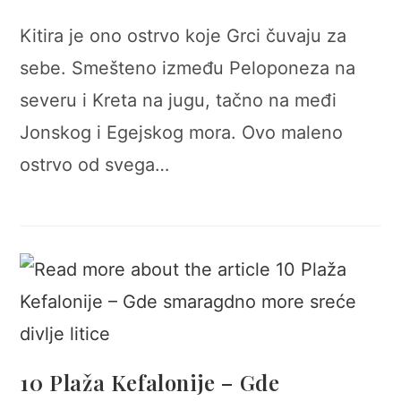
author:
category:
Kitira je ono ostrvo koje Grci čuvaju za
sebe. Smešteno između Peloponeza na
severu i Kreta na jugu, tačno na međi
Jonskog i Egejskog mora. Ovo maleno
ostrvo od svega…
10 Plaža Kefalonije – Gde