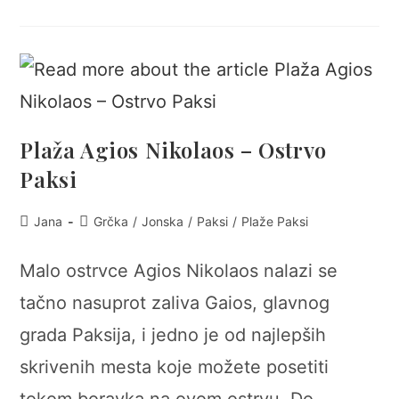
Plaža Agios Nikolaos – Ostrvo
Paksi
Post
Post
Jana
Grčka
/
Jonska
/
Paksi
/
Plaže Paksi
author:
category:
Malo ostrvce Agios Nikolaos nalazi se
tačno nasuprot zaliva Gaios, glavnog
grada Paksija, i jedno je od najlepših
skrivenih mesta koje možete posetiti