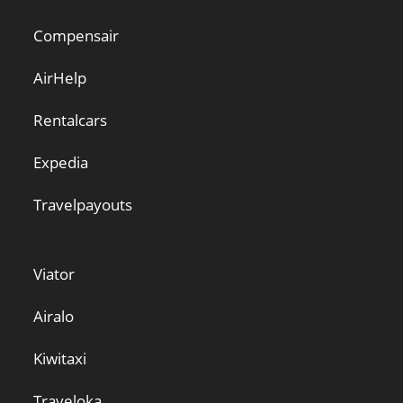
Compensair
AirHelp
Rentalcars
Expedia
Travelpayouts
Viator
Airalo
Kiwitaxi
Traveloka