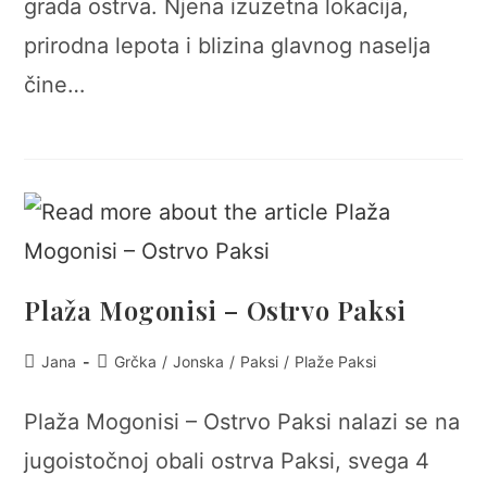
grada ostrva. Njena izuzetna lokacija,
prirodna lepota i blizina glavnog naselja
čine…
Plaža Mogonisi – Ostrvo Paksi
Post
Post
Jana
Grčka
/
Jonska
/
Paksi
/
Plaže Paksi
author:
category:
Plaža Mogonisi – Ostrvo Paksi nalazi se na
jugoistočnoj obali ostrva Paksi, svega 4