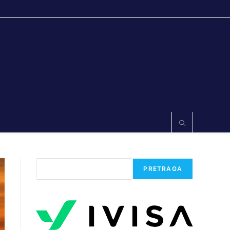
Претрага
PRETRAGA