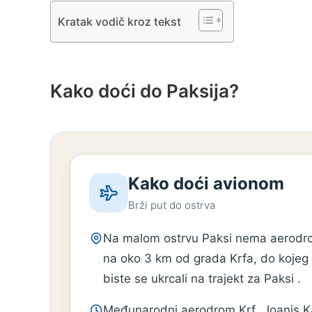
Kratak vodič kroz tekst
Kako doći do Paksija?
Kako doći avionom
Brži put do ostrva
Na malom ostrvu Paksi nema aerodrom
na oko 3 km od grada Krfa, do kojeg 
biste se ukrcali na trajekt za Paksi .
Međunarodni aerodrom Krf „Joanis Kap