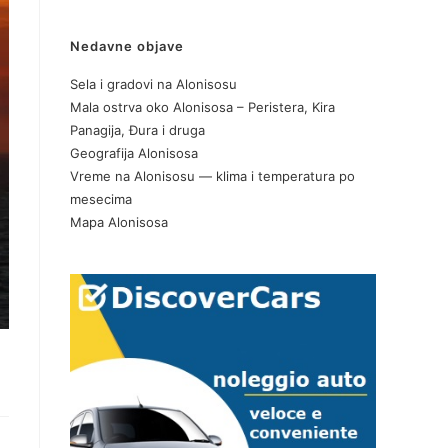
Nedavne objave
Sela i gradovi na Alonisosu
Mala ostrva oko Alonisosa – Peristera, Kira
Panagija, Đura i druga
Geografija Alonisosa
Vreme na Alonisosu — klima i temperatura po
mesecima
Mapa Alonisosa