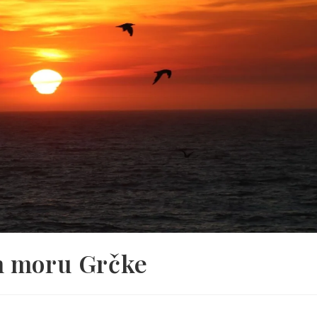
m moru Grčke