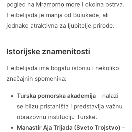
pogled na
Mramorno more
i okolna ostrva.
Hejbelijada je manja od Bujukade, ali
jednako atraktivna za ljubitelje prirode.
Istorijske znamenitosti
Hejbelijada ima bogatu istoriju i nekoliko
značajnih spomenika:
Turska pomorska akademija
– nalazi
se blizu pristaništa i predstavlja važnu
obrazovnu instituciju Turske.
Manastir Aja Trijada (Sveto Trojstvo)
–