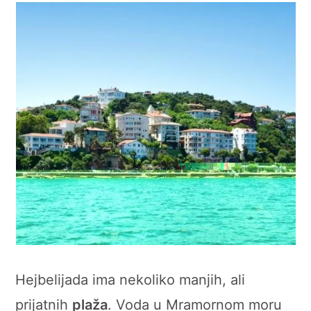
Hejbelijada ima nekoliko manjih, ali
prijatnih
plaža
. Voda u Mramornom moru