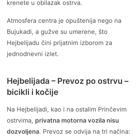
krenete u obilazak ostrva.
Atmosfera centra je opuštenija nego na
Bujukadi, a gužve su umerene, što
Hejbelijadu čini prijatnim izborom za
jednodnevni izlet.
Hejbelijada – Prevoz po ostrvu –
bicikli i kočije
Na Hejbelijadi, kao i na ostalim Prinčevim
ostrvima,
privatna motorna vozila nisu
dozvoljena
. Prevoz se odvija na tri načina: