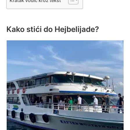
Kratak vodič kroz tekst
Kako stići do Hejbelijade?