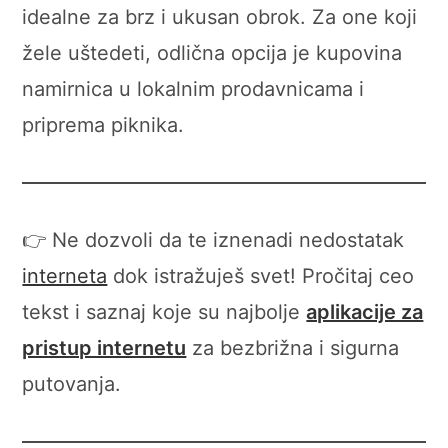
idealne za brz i ukusan obrok. Za one koji
žele uštedeti, odlična opcija je kupovina
namirnica u lokalnim prodavnicama i
priprema piknika.
👉 Ne dozvoli da te iznenadi nedostatak
interneta
dok istražuješ svet! Pročitaj ceo
tekst i saznaj koje su najbolje
aplikacije za
pristup internetu
za bezbrižna i sigurna
putovanja.