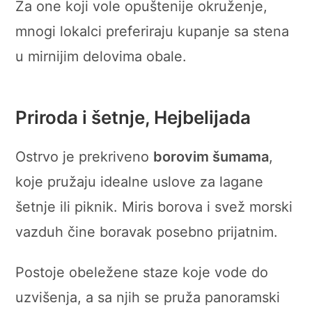
Za one koji vole opuštenije okruženje,
mnogi lokalci preferiraju kupanje sa stena
u mirnijim delovima obale.
Priroda i šetnje, Hejbelijada
Ostrvo je prekriveno
borovim šumama
,
koje pružaju idealne uslove za lagane
šetnje ili piknik. Miris borova i svež morski
vazduh čine boravak posebno prijatnim.
Postoje obeležene staze koje vode do
uzvišenja, a sa njih se pruža panoramski