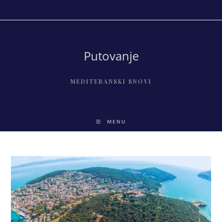
Skip
to
content
Putovanje
MEDITERANSKI SNOVI
MENU