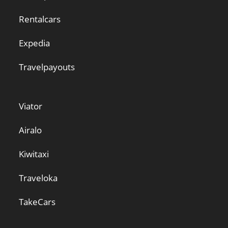
Rentalcars
Expedia
Travelpayouts
Viator
Airalo
Kiwitaxi
Traveloka
TakeCars