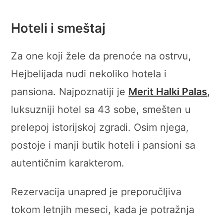
Hoteli i smeštaj
Za one koji žele da prenoće na ostrvu,
Hejbelijada nudi nekoliko hotela i
pansiona. Najpoznatiji je
Merit Halki Palas
,
luksuzniji hotel sa 43 sobe, smešten u
prelepoj istorijskoj zgradi. Osim njega,
postoje i manji butik hoteli i pansioni sa
autentičnim karakterom.
Rezervacija unapred je preporučljiva
tokom letnjih meseci, kada je potražnja