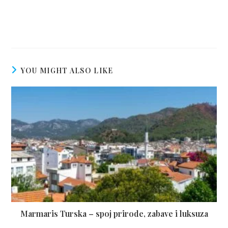
YOU MIGHT ALSO LIKE
Marmaris Turska – spoj prirode, zabave i luksuza