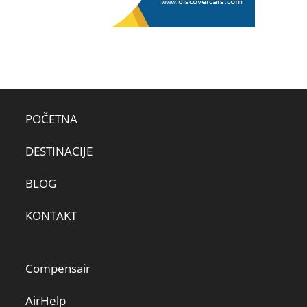
POČETNA
DESTINACIJE
BLOG
KONTAKT
Compensair
AirHelp