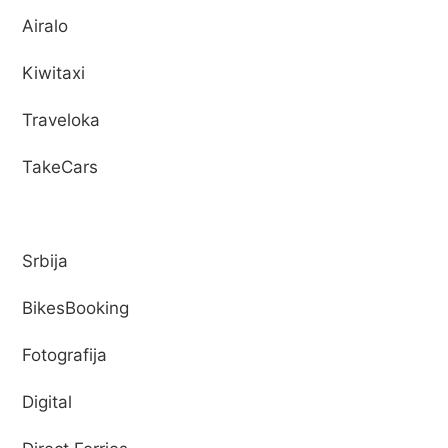
Airalo
Kiwitaxi
Traveloka
TakeCars
Srbija
BikesBooking
Fotografija
Digital