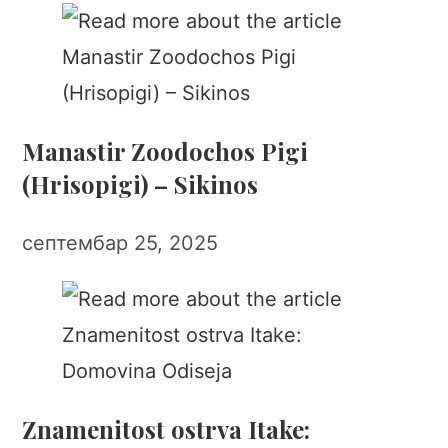
Manastir Zoodochos Pigi
(Hrisopigi) – Sikinos
септембар 25, 2025
Znamenitost ostrva Itake: