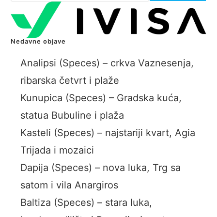
Nedavne objave
Analipsi (Speces) – crkva Vaznesenja,
ribarska četvrt i plaže
Kunupica (Speces) – Gradska kuća,
statua Bubuline i plaža
Kasteli (Speces) – najstariji kvart, Agia
Trijada i mozaici
Dapija (Speces) – nova luka, Trg sa
satom i vila Anargiros
Baltiza (Speces) – stara luka,