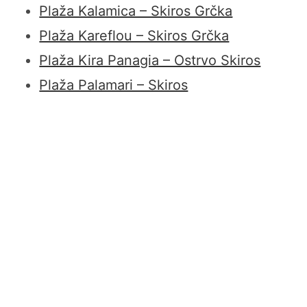
Plaža Kalamica – Skiros Grčka
Plaža Kareflou – Skiros Grčka
Plaža Kira Panagia – Ostrvo Skiros
Plaža Palamari – Skiros