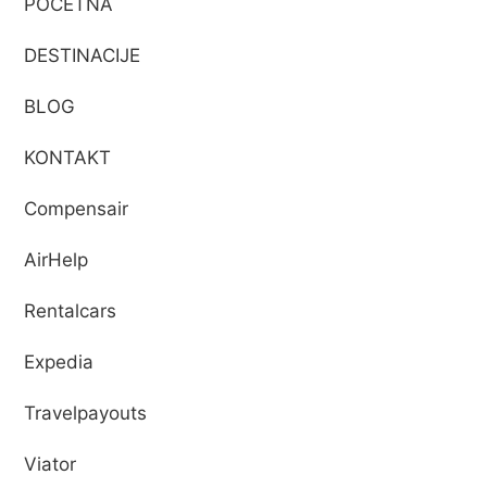
POČETNA
DESTINACIJE
BLOG
KONTAKT
Compensair
AirHelp
Rentalcars
Expedia
Travelpayouts
Viator