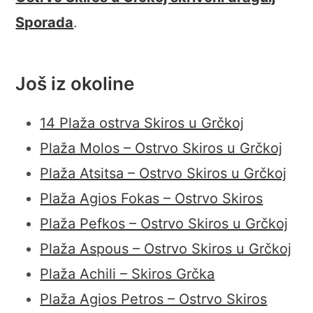
Sporada
.
Još iz okoline
14 Plaža ostrva Skiros u Grčkoj
Plaža Molos – Ostrvo Skiros u Grčkoj
Plaža Atsitsa – Ostrvo Skiros u Grčkoj
Plaža Agios Fokas – Ostrvo Skiros
Plaža Pefkos – Ostrvo Skiros u Grčkoj
Plaža Aspous – Ostrvo Skiros u Grčkoj
Plaža Achili – Skiros Grčka
Plaža Agios Petros – Ostrvo Skiros