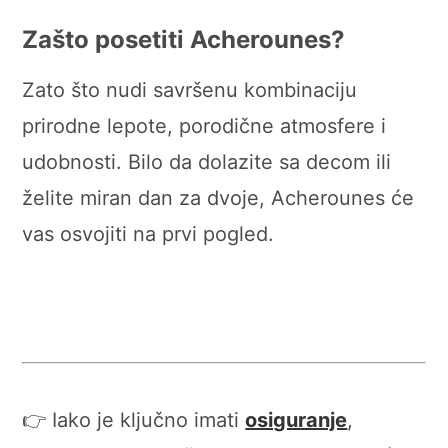
Zašto posetiti Acherounes?
Zato što nudi savršenu kombinaciju
prirodne lepote, porodične atmosfere i
udobnosti. Bilo da dolazite sa decom ili
želite miran dan za dvoje, Acherounes će
vas osvojiti na prvi pogled.
👉 Iako je ključno imati
osiguranje
,