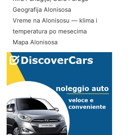
Geografija Alonisosa
Vreme na Alonisosu — klima i
temperatura po mesecima
Mapa Alonisosa