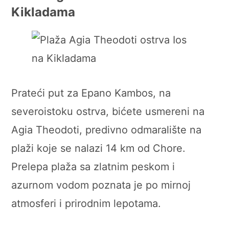
Kikladama
Prateći put za Epano Kambos, na
severoistoku ostrva, bićete usmereni na
Agia Theodoti, predivno odmaralište na
plaži koje se nalazi 14 km od Chore.
Prelepa plaža sa zlatnim peskom i
azurnom vodom poznata je po mirnoj
atmosferi i prirodnim lepotama.