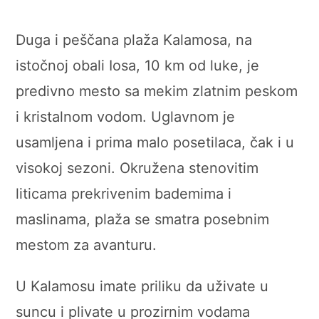
Duga i peščana plaža Kalamosa, na
istočnoj obali Iosa, 10 km od luke, je
predivno mesto sa mekim zlatnim peskom
i kristalnom vodom. Uglavnom je
usamljena i prima malo posetilaca, čak i u
visokoj sezoni. Okružena stenovitim
liticama prekrivenim bademima i
maslinama, plaža se smatra posebnim
mestom za avanturu.
U Kalamosu imate priliku da uživate u
suncu i plivate u prozirnim vodama