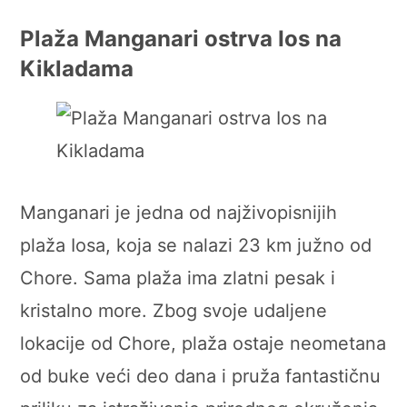
Plaža Manganari ostrva Ios na
Kikladama
Manganari je jedna od najživopisnijih
plaža Iosa, koja se nalazi 23 km južno od
Chore. Sama plaža ima zlatni pesak i
kristalno more. Zbog svoje udaljene
lokacije od Chore, plaža ostaje neometana
od buke veći deo dana i pruža fantastičnu