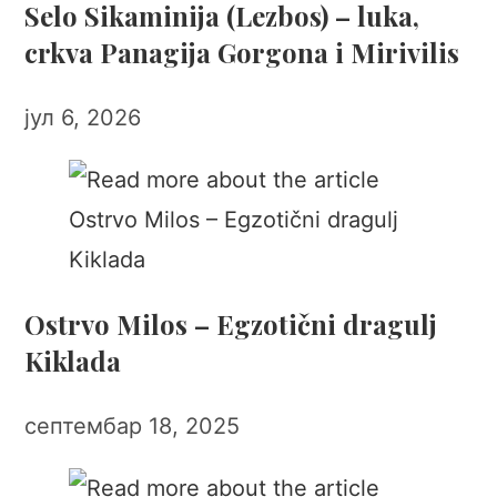
Selo Sikaminija (Lezbos) – luka,
crkva Panagija Gorgona i Mirivilis
јул 6, 2026
Ostrvo Milos – Egzotični dragulj
Kiklada
септембар 18, 2025