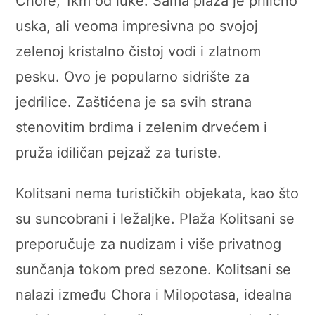
Chore, 1km od luke. Sama plaža je prilično
uska, ali veoma impresivna po svojoj
zelenoj kristalno čistoj vodi i zlatnom
pesku. Ovo je popularno sidrište za
jedrilice. Zaštićena je sa svih strana
stenovitim brdima i zelenim drvećem i
pruža idiličan pejzaž za turiste.
Kolitsani nema turističkih objekata, kao što
su suncobrani i ležaljke. Plaža Kolitsani se
preporučuje za nudizam i više privatnog
sunčanja tokom pred sezone. Kolitsani se
nalazi između Chora i Milopotasa, idealna