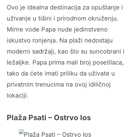
Ovo je idealna destinacija za opuštanje i
uživanje u tišini i prirodnom okruženju.
Mirne vode Papa nude jedinstveno
iskustvo ronjenja. Na plaži nedostaju
moderni sadržaji, kao što su suncobrani i
ležaljke. Papa prima mali broj posetilaca,
tako da ćete imati priliku da uživate u
privatnim trenucima na ovoj idiličnoj
lokaciji.
Plaža Psati – Ostrvo Ios