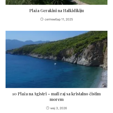
Plaža Gerakini na Halkidikiju
септембар 11, 2025
10 Plaža na Agistri – mali raj sa kristalno čistim
morem
мај 3, 2026