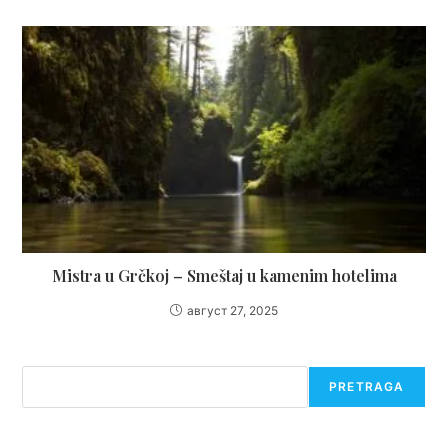
Mistra u Grčkoj – Smeštaj u kamenim hotelima
август 27, 2025
Претрага
PRETRAGA