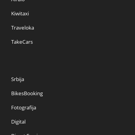
Kiwitaxi
Traveloka
TakeCars
Srbija
BikesBooking
Fotografija
Digital