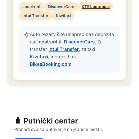
Localrent
DiscoverCars
KTEL autobusi
Intui Transfer
Kiwitaxi
Auto rezervišite unapred bez depozita
na
Localrent
ili
DiscoverCars
. Za
transfer
Intui Transfer
, za taxi
Kiwitaxi
, motocikl na
BikesBooking.com
.