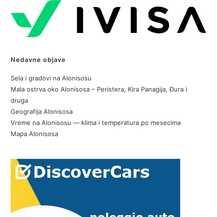
Nedavne objave
Sela i gradovi na Alonisosu
Mala ostrva oko Alonisosa – Peristera, Kira Panagija, Đura i
druga
Geografija Alonisosa
Vreme na Alonisosu — klima i temperatura po mesecima
Mapa Alonisosa