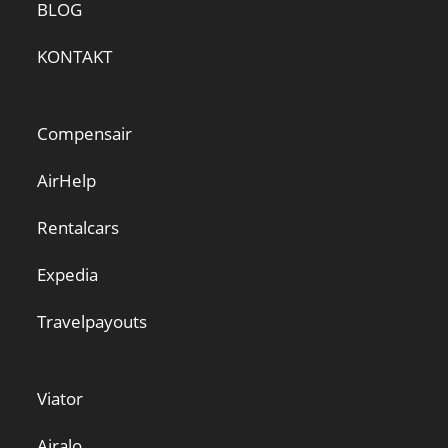
BLOG
KONTAKT
Compensair
AirHelp
Rentalcars
Expedia
Travelpayouts
Viator
Airalo