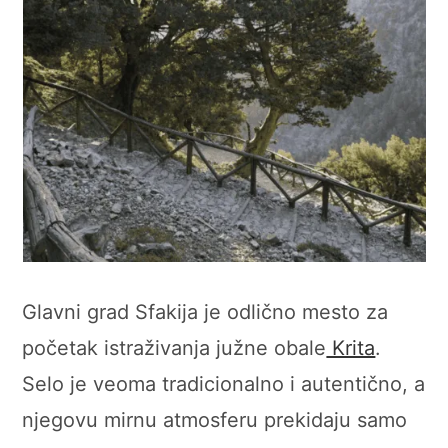
Glavni grad Sfakija je odlično mesto za
početak istraživanja južne obale
Krita
.
Selo je veoma tradicionalno i autentično, a
njegovu mirnu atmosferu prekidaju samo