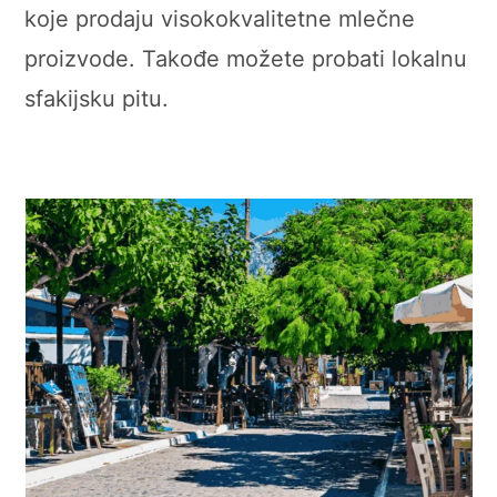
koje prodaju visokokvalitetne mlečne
proizvode. Takođe možete probati lokalnu
sfakijsku pitu.