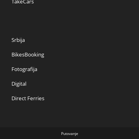
TakeCars
Srbija
BikesBooking
Fotografija
Digital
Direct Ferries
Putovanje