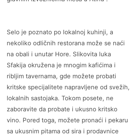
Selo je poznato po lokalnoj kuhinji, a
nekoliko odličnih restorana može se naći
na obali i unutar Hore. Slikovita luka
Sfakija okružena je mnogim kafićima i
ribljim tavernama, gde možete probati
kritske specijalitete napravljene od svežih,
lokalnih sastojaka. Tokom posete, ne
zaboravite da probate i ukusno kritsko
vino. Pored toga, možete pronaći i pekaru
sa ukusnim pitama od sira i prodavnice