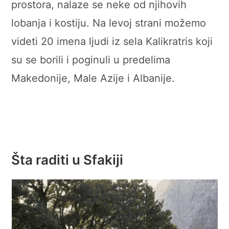
prostora, nalaze se neke od njihovih
lobanja i kostiju. Na levoj strani možemo
videti 20 imena ljudi iz sela Kalikratris koji
su se borili i poginuli u predelima
Makedonije, Male Azije i Albanije.
Šta raditi u Sfakiji