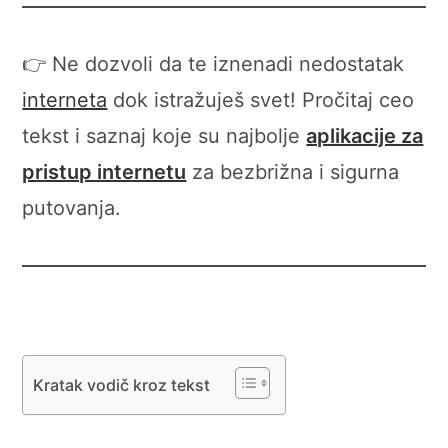
👉 Ne dozvoli da te iznenadi nedostatak
interneta
dok istražuješ svet! Pročitaj ceo
tekst i saznaj koje su najbolje
aplikacije za
pristup internetu
za bezbrižna i sigurna
putovanja.
Kratak vodič kroz tekst