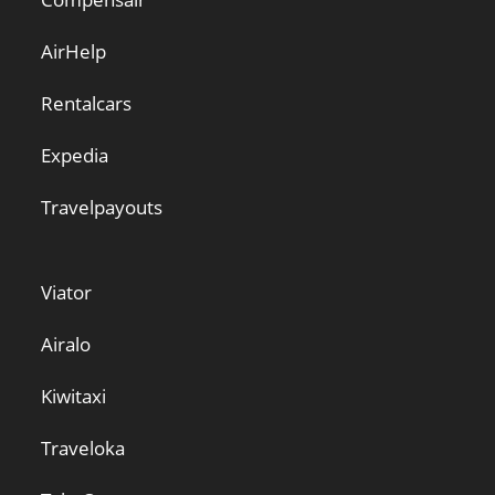
AirHelp
Rentalcars
Expedia
Travelpayouts
Viator
Airalo
Kiwitaxi
Traveloka