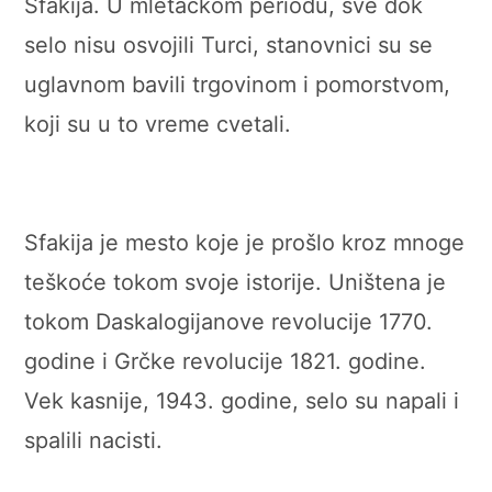
Sfakija. U mletačkom periodu, sve dok
selo nisu osvojili Turci, stanovnici su se
uglavnom bavili trgovinom i pomorstvom,
koji su u to vreme cvetali.
Sfakija je mesto koje je prošlo kroz mnoge
teškoće tokom svoje istorije. Uništena je
tokom Daskalogijanove revolucije 1770.
godine i Grčke revolucije 1821. godine.
Vek kasnije, 1943. godine, selo su napali i
spalili nacisti.