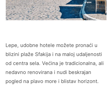
Lepe, udobne hotele možete pronaći u
blizini plaže Sfakija i na maloj udaljenosti
od centra sela. Većina je tradicionalna, ali
nedavno renovirana i nudi beskrajan
pogled na plavo more i blistav horizont.