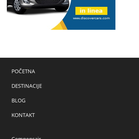
POČETNA
DESTINACIJE
BLOG
KONTAKT
Compensair