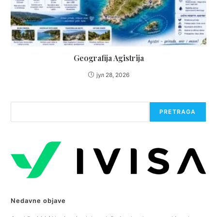
Geografija Agistrija
јул 28, 2026
Претрага
PRETRAGA
Nedavne objave