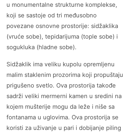
u monumentalne strukturne komplekse,
koji se sastoje od tri međusobno
povezane osnovne prostorije: sidžaklika
(vruće sobe), tepidarijuma (tople sobe) i
sogukluka (hladne sobe).
Sidžaklik ima veliku kupolu opremljenu
malim staklenim prozorima koji propuštaju
prigušeno svetlo. Ova prostorija takođe
sadrži veliki mermerni kamen u sredini na
kojem mušterije mogu da leže i niše sa
fontanama u uglovima. Ova prostorija se
koristi za uživanje u pari i dobijanje piling