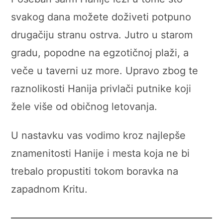
svakog dana možete doživeti potpuno
drugačiju stranu ostrva. Jutro u starom
gradu, popodne na egzotičnoj plaži, a
veče u taverni uz more. Upravo zbog te
raznolikosti Hanija privlači putnike koji
žele više od običnog letovanja.
U nastavku vas vodimo kroz najlepše
znamenitosti Hanije i mesta koja ne bi
trebalo propustiti tokom boravka na
zapadnom Kritu.