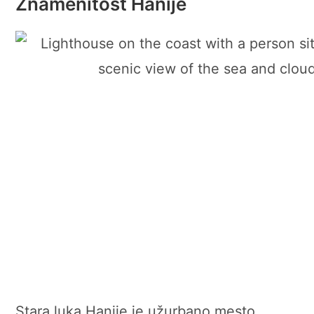
Znamenitost Hanije
Stara luka Hanije je užurbano mesto