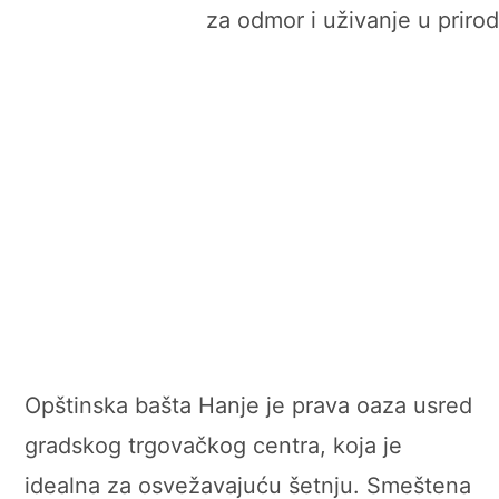
Opštinska bašta Hanje je prava oaza usred
gradskog trgovačkog centra, koja je
idealna za osvežavajuću šetnju. Smeštena