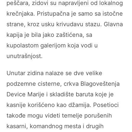
peščara, zidovi su napravljeni od lokalnog
krečnjaka. Pristupačna je samo sa istočne
strane, kroz usku krivudavu stazu. Glavna
kapija je bila jako zaštićena, sa
kupolastom galerijom koja vodi u
unutrašnjost.
Unutar zidina nalaze se dve velike
podzemne cisterne, crkva Blagoveštenja
Device Marije i skladište baruta koje je
kasnije korišćeno kao džamija. Posetioci
takođe mogu videti temelje porušenih
kasarni, komandnog mesta i drugih