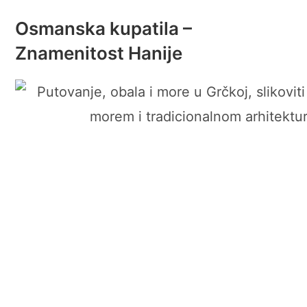
Osmanska kupatila –
Znamenitost Hanije