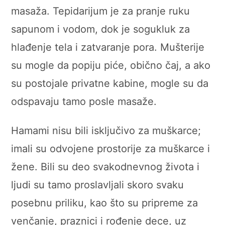
masaža. Tepidarijum je za pranje ruku
sapunom i vodom, dok je sogukluk za
hlađenje tela i zatvaranje pora. Mušterije
su mogle da popiju piće, obično čaj, a ako
su postojale privatne kabine, mogle su da
odspavaju tamo posle masaže.
Hamami nisu bili isključivo za muškarce;
imali su odvojene prostorije za muškarce i
žene. Bili su deo svakodnevnog života i
ljudi su tamo proslavljali skoro svaku
posebnu priliku, kao što su pripreme za
venčanje, praznici i rođenje dece, uz