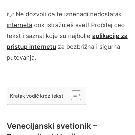
👉 Ne dozvoli da te iznenadi nedostatak
interneta
dok istražuješ svet! Pročitaj ceo
tekst i saznaj koje su najbolje
aplikacije za
pristup internetu
za bezbrižna i sigurna
putovanja.
Kratak vodič kroz tekst
Venecijanski svetionik –