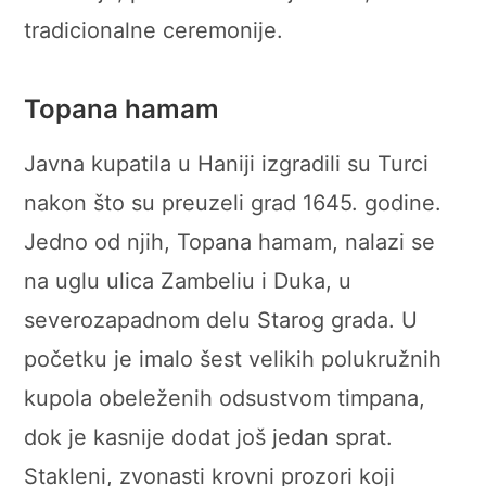
tradicionalne ceremonije.
Topana hamam
Javna kupatila u Haniji izgradili su Turci
nakon što su preuzeli grad 1645. godine.
Jedno od njih, Topana hamam, nalazi se
na uglu ulica Zambeliu i Duka, u
severozapadnom delu Starog grada. U
početku je imalo šest velikih polukružnih
kupola obeleženih odsustvom timpana,
dok je kasnije dodat još jedan sprat.
Stakleni, zvonasti krovni prozori koji