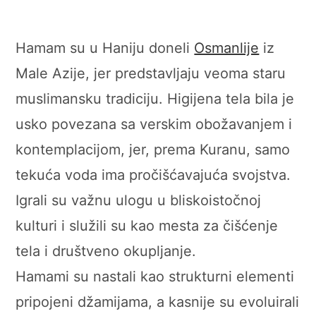
Hamam su u Haniju doneli
Osmanlije
iz
Male Azije, jer predstavljaju veoma staru
muslimansku tradiciju. Higijena tela bila je
usko povezana sa verskim obožavanjem i
kontemplacijom, jer, prema Kuranu, samo
tekuća voda ima pročišćavajuća svojstva.
Igrali su važnu ulogu u bliskoistočnoj
kulturi i služili su kao mesta za čišćenje
tela i društveno okupljanje.
Hamami su nastali kao strukturni elementi
pripojeni džamijama, a kasnije su evoluirali