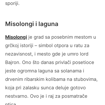
sporiji.
Misolongi i laguna
Misolongi
je grad sa posebnim mestom u
grčkoj istoriji – simbol otpora u ratu za
nezavisnost, i mesto gde je umro lord
Bajron. Ono što danas privlači posetioce
jeste ogromna laguna sa solanama i
drvenim ribarskim kolibama na stubovima,
koja pri zalasku sunca deluje gotovo
nestvarno. Ovo je i raj za posmatrače
ptica.