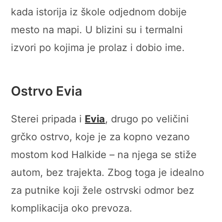
kada istorija iz škole odjednom dobije
mesto na mapi. U blizini su i termalni
izvori po kojima je prolaz i dobio ime.
Ostrvo Evia
Sterei pripada i
Evia
, drugo po veličini
grčko ostrvo, koje je za kopno vezano
mostom kod Halkide – na njega se stiže
autom, bez trajekta. Zbog toga je idealno
za putnike koji žele ostrvski odmor bez
komplikacija oko prevoza.