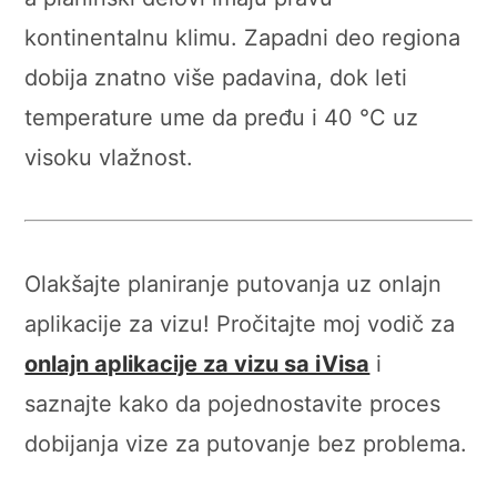
kontinentalnu klimu. Zapadni deo regiona
dobija znatno više padavina, dok leti
temperature ume da pređu i 40 °C uz
visoku vlažnost.
Olakšajte planiranje putovanja uz onlajn
aplikacije za vizu! Pročitajte moj vodič za
onlajn aplikacije za vizu sa iVisa
i
saznajte kako da pojednostavite proces
dobijanja vize za putovanje bez problema.