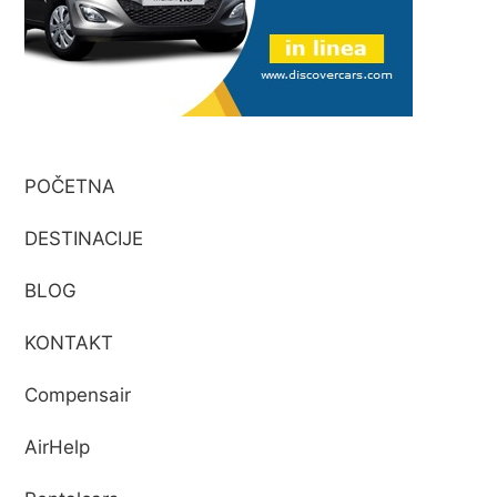
POČETNA
DESTINACIJE
BLOG
KONTAKT
Compensair
AirHelp