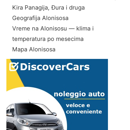
Kira Panagija, Đura i druga
Geografija Alonisosa
Vreme na Alonisosu — klima i
temperatura po mesecima
Mapa Alonisosa