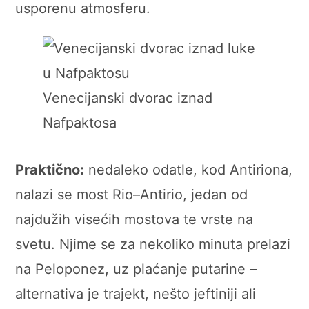
usporenu atmosferu.
Venecijanski dvorac iznad
Nafpaktosa
Praktično:
nedaleko odatle, kod Antiriona,
nalazi se most Rio–Antirio, jedan od
najdužih visećih mostova te vrste na
svetu. Njime se za nekoliko minuta prelazi
na Peloponez, uz plaćanje putarine –
alternativa je trajekt, nešto jeftiniji ali