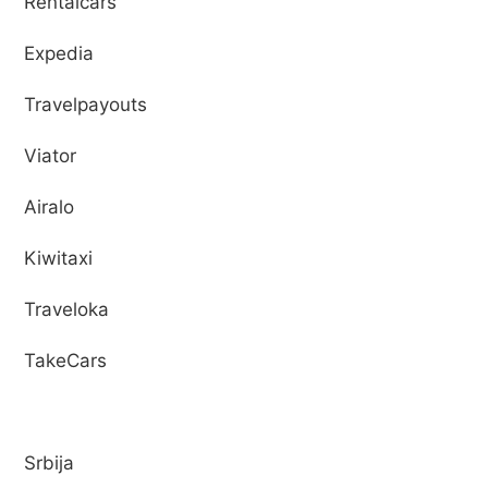
Rentalcars
Expedia
Travelpayouts
Viator
Airalo
Kiwitaxi
Traveloka
TakeCars
Srbija