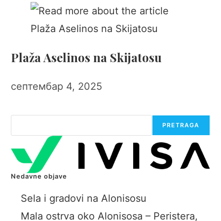
Plaža Aselinos na Skijatosu
септембар 4, 2025
Претрага
PRETRAGA
Nedavne objave
Sela i gradovi na Alonisosu
Mala ostrva oko Alonisosa – Peristera,