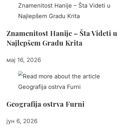
Znamenitost Hanije – Šta Videti u
Najlepšem Gradu Krita
мај 16, 2026
Geografija ostrva Furni
јун 6, 2026