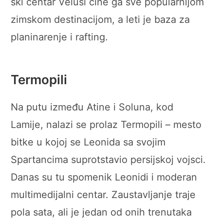
ski centar Veluši čine ga sve popularnijom
zimskom destinacijom, a leti je baza za
planinarenje i rafting.
Termopili
Na putu između Atine i Soluna, kod
Lamije, nalazi se prolaz Termopili – mesto
bitke u kojoj se Leonida sa svojim
Spartancima suprotstavio persijskoj vojsci.
Danas su tu spomenik Leonidi i moderan
multimedijalni centar. Zaustavljanje traje
pola sata, ali je jedan od onih trenutaka