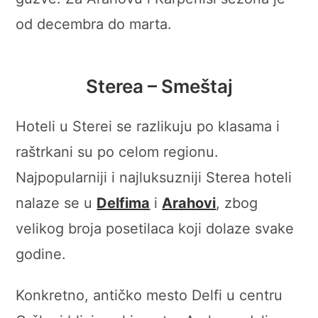
od decembra do marta.
Sterea – Smeštaj
Hoteli u Sterei se razlikuju po klasama i
raštrkani su po celom regionu.
Najpopularniji i najluksuzniji Sterea hoteli
nalaze se u
Delfima
i
Arahovi
, zbog
velikog broja posetilaca koji dolaze svake
godine.
Konkretno, antičko mesto Delfi u centru