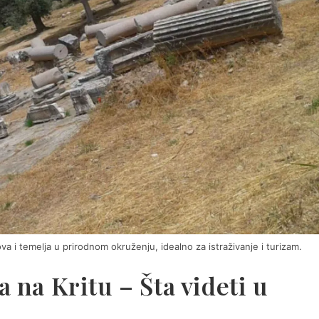
va i temelja u prirodnom okruženju, idealno za istraživanje i turizam.
 na Kritu – Šta videti u