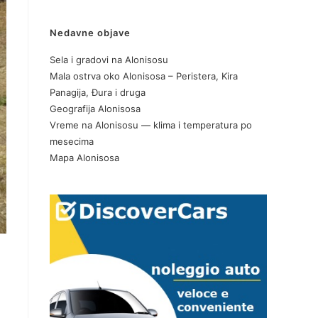
Nedavne objave
Sela i gradovi na Alonisosu
Mala ostrva oko Alonisosa – Peristera, Kira
Panagija, Đura i druga
Geografija Alonisosa
Vreme na Alonisosu — klima i temperatura po
mesecima
Mapa Alonisosa