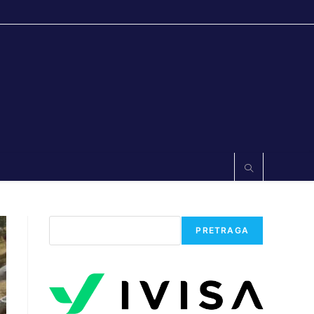
Претрага
PRETRAGA