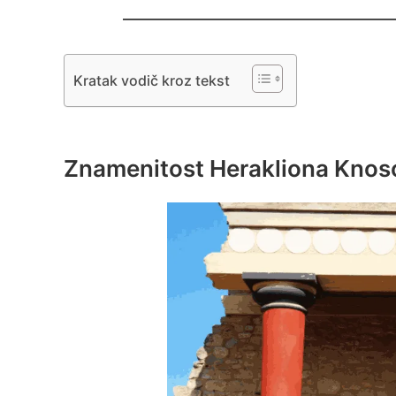
Kratak vodič kroz tekst
Znamenitost Herakliona Knoso