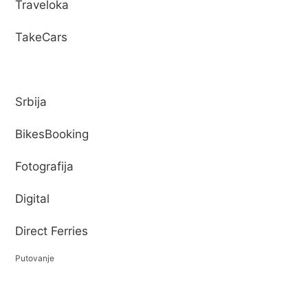
Traveloka
TakeCars
Srbija
BikesBooking
Fotografija
Digital
Direct Ferries
Putovanje