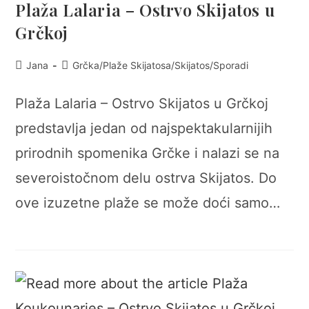
Plaža Lalaria – Ostrvo Skijatos u
Grčkoj
Post
Post
Jana
Grčka
/
Plaže Skijatosa
/
Skijatos
/
Sporadi
author:
category:
Plaža Lalaria – Ostrvo Skijatos u Grčkoj
predstavlja jedan od najspektakularnijih
prirodnih spomenika Grčke i nalazi se na
severoistočnom delu ostrva Skijatos. Do
ove izuzetne plaže se može doći samo…