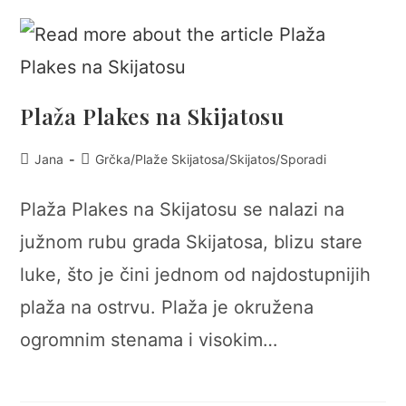
Plaža Plakes na Skijatosu
Post
Post
Jana
Grčka
/
Plaže Skijatosa
/
Skijatos
/
Sporadi
author:
category:
Plaža Plakes na Skijatosu se nalazi na
južnom rubu grada Skijatosa, blizu stare
luke, što je čini jednom od najdostupnijih
plaža na ostrvu. Plaža je okružena
ogromnim stenama i visokim…