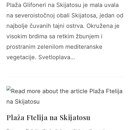
Plaža Glifoneri na Skijatosu je mala uvala
na severoistočnoj obali Skijatosa, jedan od
najbolje čuvanih tajni ostrva. Okružena je
visokim brdima sa retkim žbunjem i
prostranim zelenilom mediteranske
vegetacije. Svetloplava…
Plaža Ftelija na Skijatosu