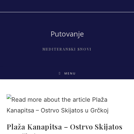
Skip
to
content
Putovanje
MEDITERANSKI SNOVI
MENU
Plaža Kanapitsa – Ostrvo Skijatos