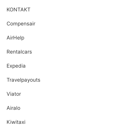
KONTAKT
Compensair
AirHelp
Rentalcars
Expedia
Travelpayouts
Viator
Airalo
Kiwitaxi