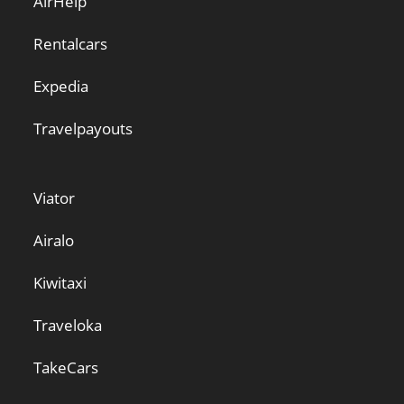
AirHelp
Rentalcars
Expedia
Travelpayouts
Viator
Airalo
Kiwitaxi
Traveloka
TakeCars