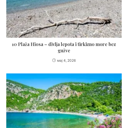
10 Plaža Hiosa – divlja lepota i tirkizno more bez
gužve
мај 4, 2026