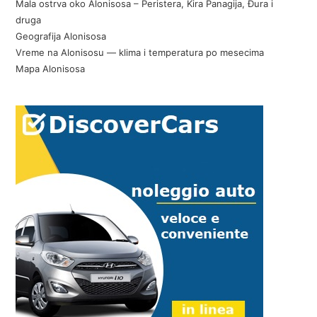
Mala ostrva oko Alonisosa – Peristera, Kira Panagija, Đura i
druga
Geografija Alonisosa
Vreme na Alonisosu — klima i temperatura po mesecima
Mapa Alonisosa