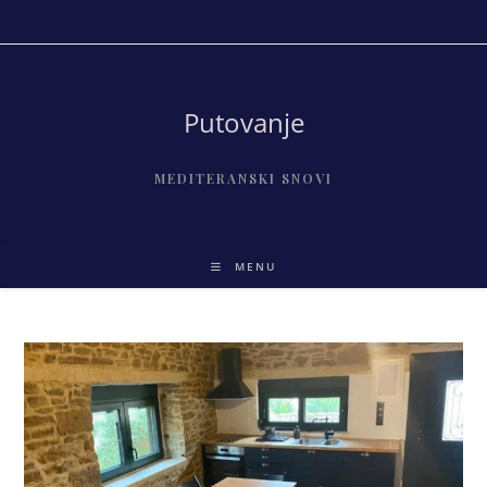
Skip
to
content
Putovanje
MEDITERANSKI SNOVI
MENU