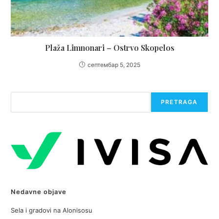
Plaža Limnonari – Ostrvo Skopelos
септембар 5, 2025
Претрага
PRETRAGA
Nedavne objave
Sela i gradovi na Alonisosu