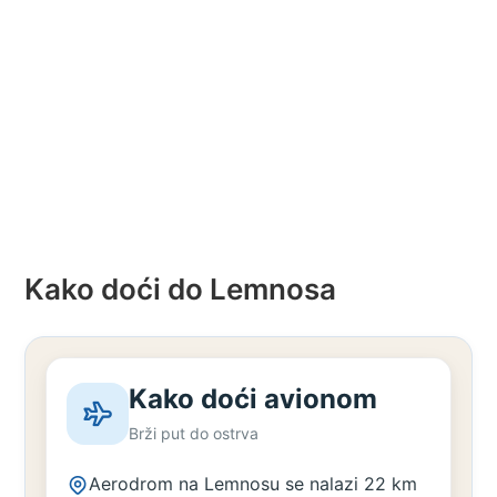
Kako doći do Lemnosa
Kako doći avionom
Brži put do ostrva
Aerodrom na Lemnosu se nalazi 22 km