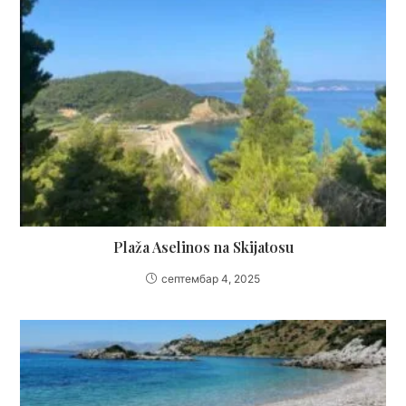
Plaža Aselinos na Skijatosu
септембар 4, 2025